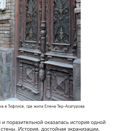
а в Тифлисе, где жила Елена Тер-Асатурова
 и поразительной оказалась история одной
 стены. История, достойная экранизации,