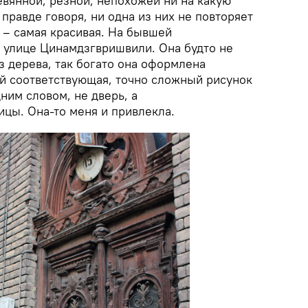
евянной, резной, непохожей ни на какую
 правде говоря, ни одна из них не повторяет
 – самая красивая. На бывшей
е улице Цинамдзгвришвили. Она будто не
з дерева, так богато она оформлена
ей соответствующая, точно сложный рисунок
ним словом, не дверь, а
ицы. Она-то меня и привлекла.