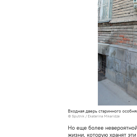
Входная дверь старинного особняк
© Sputnik / Ekaterina Mikaridze
Но еще более невероятной
жизни, которую хранят эти