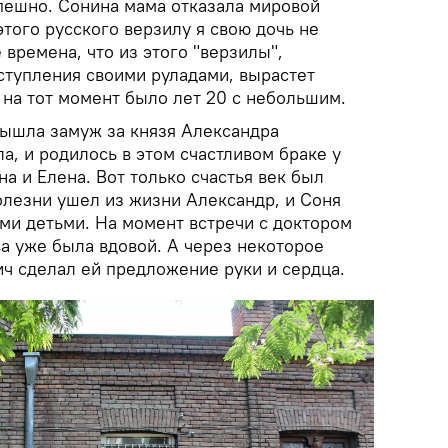
пешно. Сонина мама отказала мировой
этого русского верзилу я свою дочь не
е времена, что из этого "верзилы",
ступления своими руладами, вырастет
 на тот момент было лет 20 с небольшим.
вышла замуж за князя Александра
, и родилось в этом счастливом браке у
на и Елена. Вот только счастья век был
олезни ушел из жизни Александр, и Соня
ми детьми. На момент встречи с доктором
а уже была вдовой. А через некоторое
ч сделал ей предложение руки и сердца.