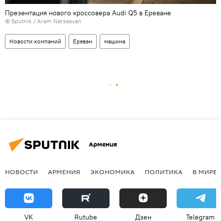
Презентация нового кроссовера Audi Q5 в Ереване
© Sputnik / Aram Nersesyan
Новости компаний
Ереван
машина
Армения
НОВОСТИ
АРМЕНИЯ
ЭКОНОМИКА
ПОЛИТИКА
В МИРЕ
VK
Rutube
Дзен
Telegram