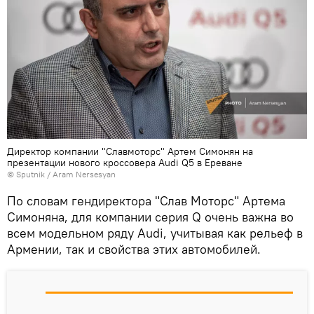
Директор компании "Славмоторс" Артем Симонян на
презентации нового кроссовера Audi Q5 в Ереване
© Sputnik / Aram Nersesyan
По словам гендиректора "Слав Моторс" Артема
Симоняна, для компании серия Q очень важна во
всем модельном ряду Audi, учитывая как рельеф в
Армении, так и свойства этих автомобилей.