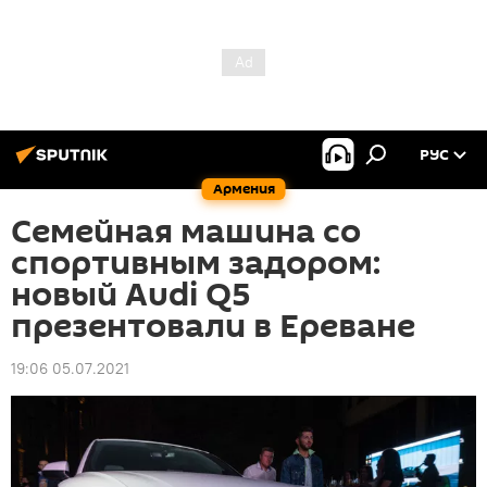
РУС
Армения
Семейная машина со
спортивным задором:
новый Audi Q5
презентовали в Ереване
19:06 05.07.2021