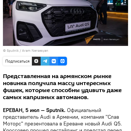
© Sputnik / Aram Nersesyan
Подписаться
Представленная на армянском рынке
новинка получила массу интересных
фишек, которые способны удивить даже
самых капризных автоманов.
ЕРЕВАН, 5 июл — Sputnik.
Официальный
представитель Audi в Армении, компания "Слав
Моторс" презентовала в Ереване новый Audi Q5.
Кроссовер прошел рестайлинг и предстал перед