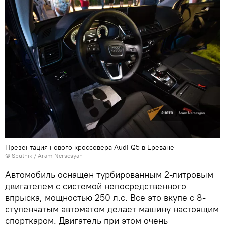
Презентация нового кроссовера Audi Q5 в Ереване
© Sputnik / Aram Nersesyan
Автомобиль оснащен турбированным 2-литровым
двигателем с системой непосредственного
впрыска, мощностью 250 л.с. Все это вкупе с 8-
ступенчатым автоматом делает машину настоящим
спорткаром. Двигатель при этом очень