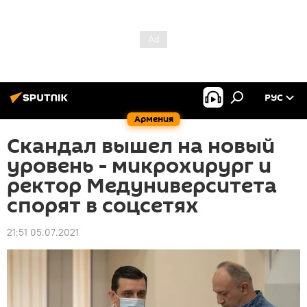
РУС
Армения
Скандал вышел на новый
уровень - микрохирург и
ректор Медуниверситета
спорят в соцсетях
21:51 05.07.2021