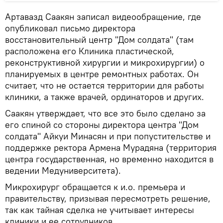
Артавазд Саакян записал видеообращение, где
опубликовал письмо директора
восстановительный центр "Дом солдата" (там
расположена его Клиника пластической,
реконструктивной хирургии и микрохирургии) о
планируемых в центре ремонтных работах. Он
считает, что не остается территории для работы
клиники, а также врачей, ординаторов и других.
Саакян утверждает, что все это было сделано за
его спиной со стороны директора центра "Дом
солдата" Айкуи Минасян и при попустительстве и
поддержке ректора Армена Мурадяна (территория
центра государственная, но временно находится в
ведении Медуниверситета).
Микрохирург обращается к и.о. премьера и
правительству, призывая пересмотреть решение,
так как тайная сделка не учитывает интересы
клиники и ее сотрудников.