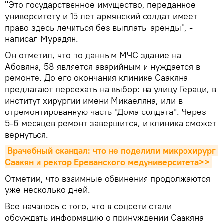
"Это государственное имущество, переданное
университету и 15 лет армянский солдат имеет
право здесь лечиться без выплаты аренды", -
написал Мурадян.
Он отметил, что по данным МЧС здание на
Абовяна, 58 является аварийным и нуждается в
ремонте. До его окончания клинике Саакяна
предлагают переехать на выбор: на улицу Гераци, в
институт хирургии имени Микаеляна, или в
отремонтированную часть "Дома солдата". Через
5-6 месяцев ремонт завершится, и клиника сможет
вернуться.
Врачебный скандал: что не поделили микрохирург 
Саакян и ректор Ереванского медуниверситета>>
Отметим, что взаимные обвинения продолжаются
уже несколько дней.
Все началось с того, что в соцсети стали
обсуждать информацию о принуждении Саакяна