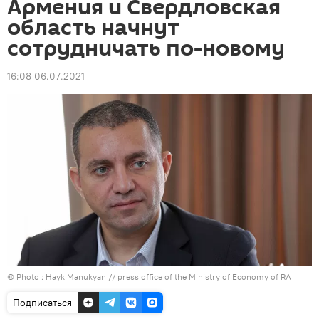
Армения и Свердловская
область начнут
сотрудничать по-новому
16:08 06.07.2021
© Photo : Hayk Manukyan // press office of the Ministry of Economy of RA
Подписаться