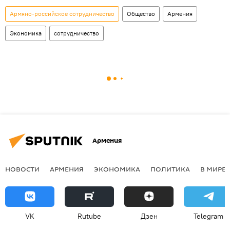
Армяно-российское сотрудничество
Общество
Армения
Экономика
сотрудничество
Армения
НОВОСТИ
АРМЕНИЯ
ЭКОНОМИКА
ПОЛИТИКА
В МИРЕ
VK
Rutube
Дзен
Telegram