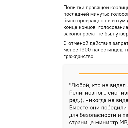
Попытки правящей коалиц
последней минуты: голосов
было превращено в вотум д
конце концов, голосование
законопроект не был утве
С отменой действия запре
менее 1600 палестинцев, 
гражданство.
"Любой, кто не видел
Религиозного сионизм
ред.), никогда не вид
Вместе они победили 
для безопасности и ха
странице министр МВ