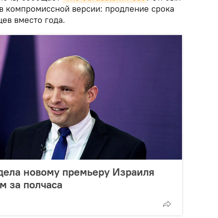
 в компромиссной версии: продление срока
цев вместо года.
дела новому премьеру Израиля
м за полчаса