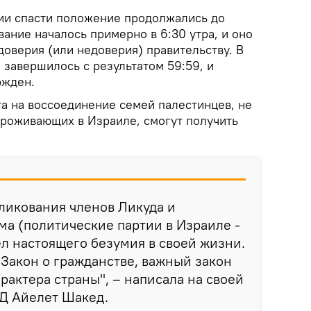
ии спасти положение продолжались до
ание началось примерно в 6:30 утра, и оно
оверия (или недоверия) правительству. В
 завершилось с результатом 59:59, и
ржден.
та на воссоединение семей палестинцев, не
проживающих в Израиле, смогут получить
 ликования членов Ликуда и
а (политические партии в Израиле -
ел настоящего безумия в своей жизни.
Закон о гражданстве, важный закон
рактера страны", – написала на своей
Д Айелет Шакед.