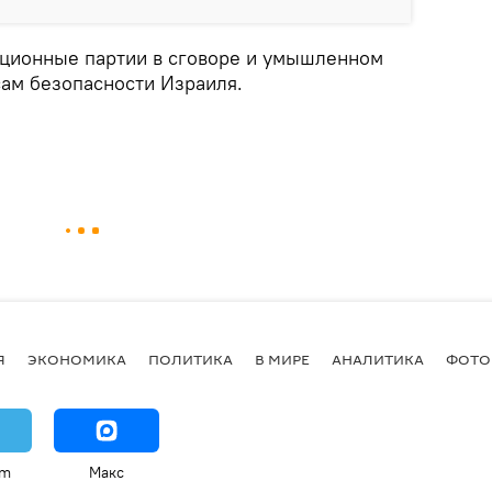
иционные партии в сговоре и умышленном
ам безопасности Израиля.
Я
ЭКОНОМИКА
ПОЛИТИКА
В МИРЕ
АНАЛИТИКА
ФОТО
am
Макс