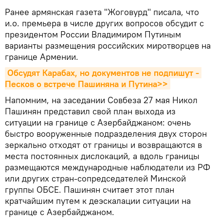
Ранее армянская газета "Жоговурд" писала, что
и.о. премьера в числе других вопросов обсудит с
президентом России Владимиром Путиным
варианты размещения российских миротворцев на
границе Армении.
Обсудят Карабах, но документов не подпишут - 
Песков о встрече Пашиняна и Путина>>
Напомним, на заседании Совбеза 27 мая Никол
Пашинян представил свой план выхода из
ситуации на границе с Азербайджаном: очень
быстро вооруженные подразделения двух сторон
зеркально отходят от границы и возвращаются в
места постоянных дислокаций, а вдоль границы
размещаются международные наблюдатели из РФ
или других стран-сопредседателей Минской
группы ОБСЕ. Пашинян считает этот план
кратчайшим путем к деэскалации ситуации на
границе с Азербайджаном.