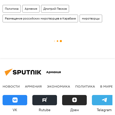
Политика
Армения
Дмитрий Песков
Размещение российских миротворцев в Карабахе
миротворцы
Армения
НОВОСТИ
АРМЕНИЯ
ЭКОНОМИКА
ПОЛИТИКА
В МИРЕ
VK
Rutube
Дзен
Telegram