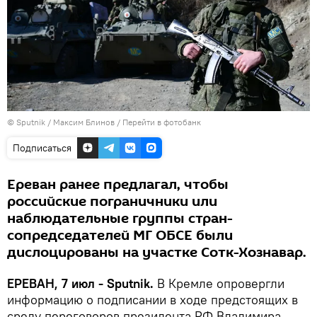
© Sputnik / Максим Блинов
/
Перейти в фотобанк
Подписаться
Ереван ранее предлагал, чтобы
российские пограничники или
наблюдательные группы стран-
сопредседателей МГ ОБСЕ были
дислоцированы на участке Сотк-Хознавар.
ЕРЕВАН, 7 июл - Sputnik.
В Кремле опровергли
информацию о подписании в ходе предстоящих в
среду переговоров президента РФ Владимира