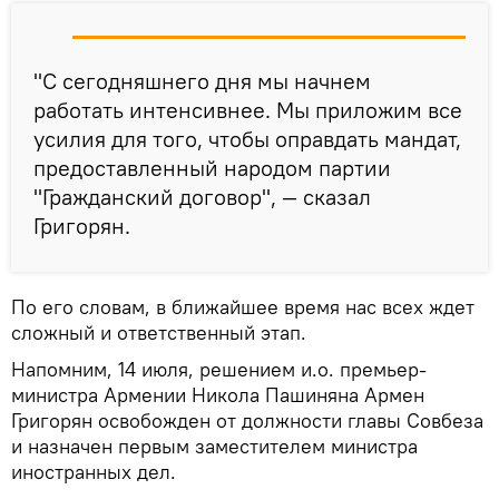
"С сегодняшнего дня мы начнем
работать интенсивнее. Мы приложим все
усилия для того, чтобы оправдать мандат,
предоставленный народом партии
"Гражданский договор", — сказал
Григорян.
По его словам, в ближайшее время нас всех ждет
сложный и ответственный этап.
Напомним, 14 июля, решением и.о. премьер-
министра Армении Никола Пашиняна Армен
Григорян освобожден от должности главы Совбеза
и назначен первым заместителем министра
иностранных дел.