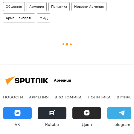
Общество
Армения
Политика
Новости Армения
Армен Григорян
МИД
Армения
НОВОСТИ
АРМЕНИЯ
ЭКОНОМИКА
ПОЛИТИКА
В МИРЕ
VK
Rutube
Дзен
Telegram