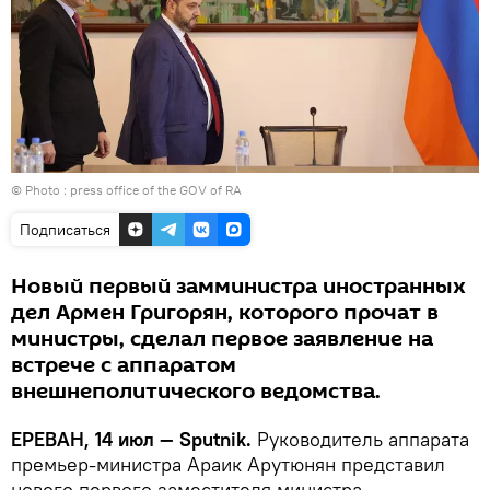
© Photo : press office of the GOV of RA
Подписаться
Новый первый замминистра иностранных
дел Армен Григорян, которого прочат в
министры, сделал первое заявление на
встрече с аппаратом
внешнеполитического ведомства.
ЕРЕВАН, 14 июл — Sputnik.
Руководитель аппарата
премьер-министра Араик Арутюнян представил
нового первого заместителя министра