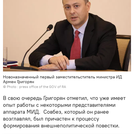
Новоназначенный первый заместительститель министра ИД
Армен Григорян
© Photo : press office of the GOV of RA
В свою очередь Григорян отметил, что уже имеет
опыт работы с некоторыми представителями
аппарата МИД. Совбез, который он ранее
возглавлял, был причастен к процессу
формирования внешнеполитической повестки.