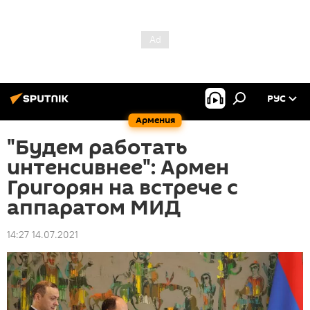
РУС
Армения
"Будем работать
интенсивнее": Армен
Григорян на встрече с
аппаратом МИД
14:27 14.07.2021