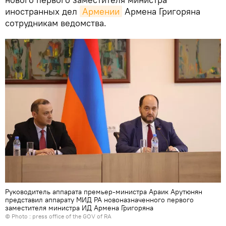
иностранных дел
Армении
Армена Григоряна
сотрудникам ведомства.
Руководитель аппарата премьер-министра Араик Арутюнян
представил аппарату МИД РА новоназначенного первого
заместителя министра ИД Армена Григоряна
© Photo : press office of the GOV of RA