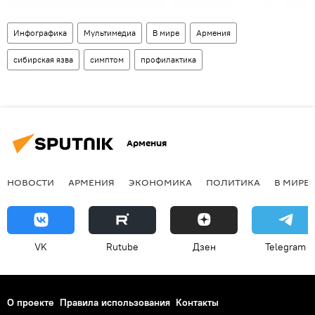
Инфографика
Мультимедиа
В мире
Армения
сибирская язва
симптом
профилактика
Армения
НОВОСТИ
АРМЕНИЯ
ЭКОНОМИКА
ПОЛИТИКА
В МИРЕ
VK
Rutube
Дзен
Telegram
О проекте
Правила использования
Контакты