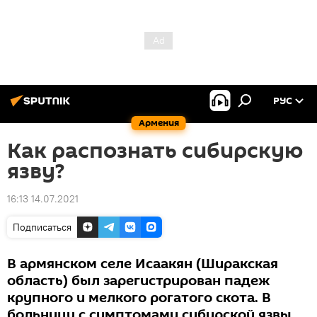
РУС
Армения
Как распознать сибирскую
язву?
16:13 14.07.2021
Подписаться
В армянском селе Исаакян (Ширакская
область) был зарегистрирован падеж
крупного и мелкого рогатого скота. В
больницу с симптомами сибирской язвы