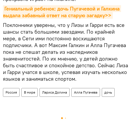
Гениальный ребенок: дочь Пугачевой и Галкина 
выдала забавный ответ на старую загадку>>
Поклонники уверены, что у Лизы и Гарри есть все
шансы стать большими звездами. По крайней
мере, в Сети ими постоянно восхищаются
подписчики. А вот Максим Галкин и Алла Пугачева
пока не спешат делать из наследников
знаменитостей. По их мнению, у детей должно
быть счастливое и спокойное детство. Сейчас Лиза
и Гарри учатся в школе, успевая изучать несколько
языков и заниматься спортом.
Россия
В мире
Лариса Долина
Алла Пугачева
дочь