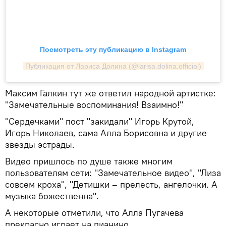
Посмотреть эту публикацию в Instagram
Публикация от Лариса Долина (@larisa.dolina.official)
Максим Галкин тут же ответил народной артистке:
"Замечательные воспоминания! Взаимно!"
"Сердечками" пост "закидали" Игорь Крутой,
Игорь Николаев, сама Алла Борисовна и другие
звезды эстрады.
Видео пришлось по душе также многим
пользователям сети: "Замечательное видео", "Лиза
совсем кроха", "Детишки – прелесть, ангелочки. А
музыка божественна".
А некоторые отметили, что Алла Пугачева
прекрасно играет на пианино.