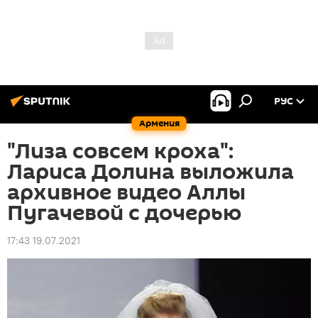
РУС
Армения
"Лиза совсем кроха":
Лариса Долина выложила
архивное видео Аллы
Пугачевой с дочерью
17:43 19.07.2021