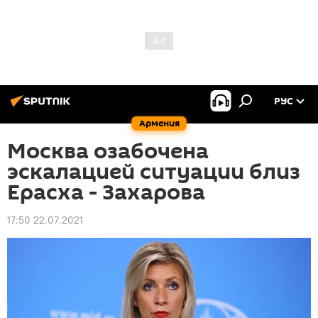
РУС
Армения
Москва озабочена
эскалацией ситуации близ
Ерасха - Захарова
17:50 22.07.2021