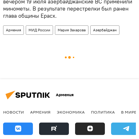
вечером 19 июля азербайджанские ВС применили
минометы. В результате перестрелки был ранен
глава общины Ерасх.
Армения
МИД России
Мария Захарова
Азербайджан
Армения
НОВОСТИ
АРМЕНИЯ
ЭКОНОМИКА
ПОЛИТИКА
В МИРЕ