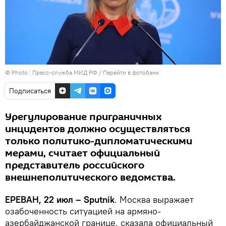
© Photo : Пресс-служба МИД РФ
/
Перейти в фотобанк
Подписаться
Урегулирование приграничных
инцидентов должно осуществляться
только политико-дипломатическими
мерами, считает официальный
представитель российского
внешнеполитического ведомства.
ЕРЕВАН, 22 июл – Sputnik
. Москва выражает
озабоченность ситуацией на армяно-
азербайджанской границе, сказала официальный