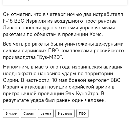
Он отметил, что в четверг ночью два истребителя
F-16 ВВС Израиля из воздушного пространства
Ливана нанесли удар четырьмя управляемыми
ракетами по объектам в провинции Хомс.
Все четыре ракеты были уничтожены дежурными
силами сирийских ПВО комплексами российского
производства "Бук-М2Э".
Напомним, в мае этого года израильская авиация
неоднократно наносила удары по территории
Сирии. В частности, 10 мая боевой вертолет ВВС
Израиля атаковал позиции сирийской армии в
приграничной провинции Эль-Кунейтра. В
результате удара был ранен один человек.
В мире
Сирия
ракета
Израиль
ПВО