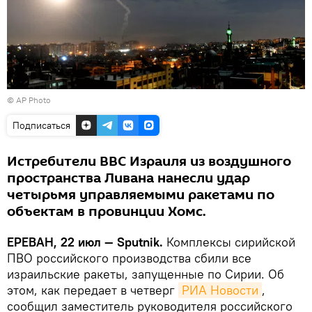
© AP Photo
Подписаться
Истребители ВВС Израиля из воздушного
пространства Ливана нанесли удар
четырьмя управляемыми ракетами по
объектам в провинции Хомс.
ЕРЕВАН, 22 июл — Sputnik.
Комплексы сирийской
ПВО российского производства сбили все
израильские ракеты, запущенные по Сирии. Об
этом, как передает в четверг
РИА Новости
,
сообщил заместитель руководителя российского