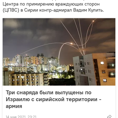
Центра по примирению враждующих сторон
(ЦПВС) в Сирии контр-адмирал Вадим Кулить.
Три снаряда были выпущены по
Израилю с сирийской территории -
армия
14 мая 2021, 23:21