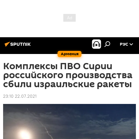
РУС
Армения
Комплексы ПВО Сирии
российского производства
сбили израильские ракеты
23:10 22.07.2021