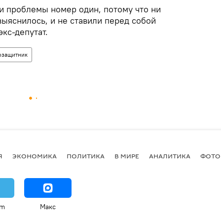
 проблемы номер один, потому что ни
 выяснилось, и не ставили перед собой
экс-депутат.
озащитник
Я
ЭКОНОМИКА
ПОЛИТИКА
В МИРЕ
АНАЛИТИКА
ФОТО
am
Макс