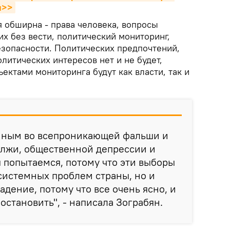
ы>>
я обширна - права человека, вопросы
х без вести, политический мониторинг,
зопасности. Политических предпочтений,
литических интересов нет и не будет,
ъектами мониторинга будут как власти, так и
нным во всепроникающей фальши и
 лжи, общественной депрессии и
 попытаемся, потому что эти выборы
системных проблем страны, но и
дение, потому что все очень ясно, и
остановить", - написала Зограбян.