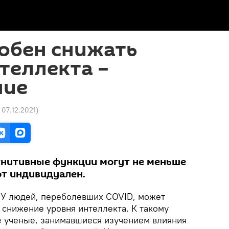
обен снижать
теллекта –
ние
6 07.12.2021
)
гнитивные функции могут не меньше
от индивидуален.
. У людей, переболевших COVID, может
 снижение уровня интеллекта. К такому
 ученые, занимавшиеся изучением влияния