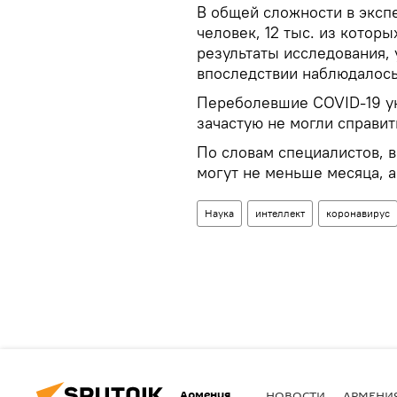
В общей сложности в эксп
человек, 12 тыс. из котор
результаты исследования,
впоследствии наблюдалось
Переболевшие COVID-19 ук
зачастую не могли справит
По словам специалистов, 
могут не меньше месяца, а
Наука
интеллект
коронавирус
Армения
НОВОСТИ
АРМЕНИ