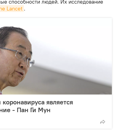
ные способности людей. Их исследование
he Lancet
.
 коронавируса является
ние - Пан Ги Мун