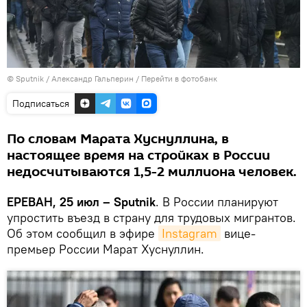
© Sputnik / Александр Гальперин
/
Перейти в фотобанк
Подписаться
По словам Марата Хуснуллина, в
настоящее время на стройках в России
недосчитываются 1,5-2 миллиона человек.
ЕРЕВАН, 25 июл – Sputnik
. В России планируют
упростить въезд в страну для трудовых мигрантов.
Об этом сообщил в эфире
Instagram
вице-
премьер России Марат Хуснуллин.