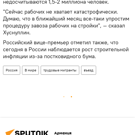
недосчитываются 1,5-2 миллиона человек.
"Сейчас рабочих не хватает катастрофически.
Думаю, что в ближайший месяц все-таки упростим
процедуру завоза рабочих на стройки", — сказал
Хуснуллин.
Российский вице-премьер отметил также, что
сегодня в России наблюдается рост строительной
инфляции из-за постковидного бума.
Россия
В мире
трудовые мигранты
въезд
Армения