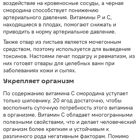
воздействие на кровеносные сосуды, а черная
смородина способствует понижению
артериального давления. Витамины Р и С,
находящиеся в плодах, помогают снижать и
приводить в норму артериальное давление.
Также отвар из листьев является мочегонным
средством, поэтому используется для выведения
токсинов. Настоями лечат подагру и ревматизм, из
них готовят отвары для целебных ванн при
заболеваниях кожи и сыпях.
Укрепляет организм
По содержанию витамина С смородина уступает
только шиповнику. 20 ягод достаточно, чтобы
восполнить суточную потребность этого витамина
в организме. Витамин С обладает многогранными
полезными свойствами, что и делает человеческий
организм более крепким и устойчивым к
различного рода негативным факторам. Помимо