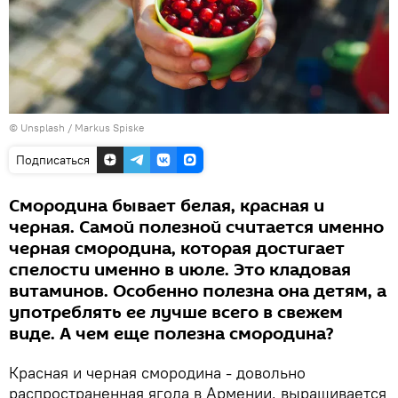
©
Unsplash
/
Markus Spiske
Подписаться
Смородина бывает белая, красная и
черная. Самой полезной считается именно
черная смородина, которая достигает
спелости именно в июле. Это кладовая
витаминов. Особенно полезна она детям, а
употреблять ее лучше всего в свежем
виде. А чем еще полезна смородина?
Красная и черная смородина - довольно
распространенная ягода в Армении, выращивается