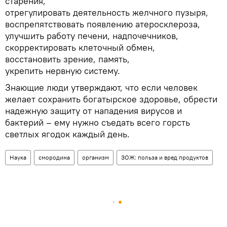
старения,
отрегулировать деятельность желчного пузыря,
воспрепятствовать появлению атеросклероза,
улучшить работу печени, надпочечников,
скорректировать клеточный обмен,
восстановить зрение, память,
укрепить нервную систему.
Знающие люди утверждают, что если человек
желает сохранить богатырское здоровье, обрести
надежную защиту от нападения вирусов и
бактерий – ему нужно съедать всего горсть
светлых ягодок каждый день.
Наука
смородина
организм
ЗОЖ: польза и вред продуктов