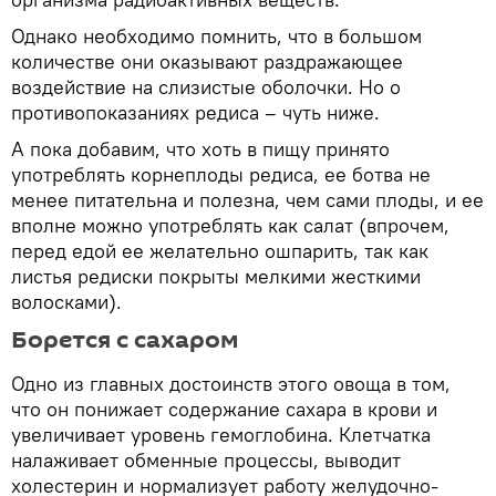
Однако необходимо помнить, что в большом
количестве они оказывают раздражающее
воздействие на слизистые оболочки. Но о
противопоказаниях редиса – чуть ниже.
А пока добавим, что хоть в пищу принято
употреблять корнеплоды редиса, ее ботва не
менее питательна и полезна, чем сами плоды, и ее
вполне можно употреблять как салат (впрочем,
перед едой ее желательно ошпарить, так как
листья редиски покрыты мелкими жесткими
волосками).
Борется с сахаром
Одно из главных достоинств этого овоща в том,
что он понижает содержание сахара в крови и
увеличивает уровень гемоглобина. Клетчатка
налаживает обменные процессы, выводит
холестерин и нормализует работу желудочно-