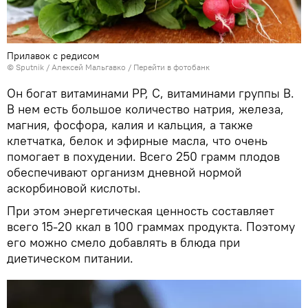
Прилавок с редисом
© Sputnik / Алексей Мальгавко
/
Перейти в фотобанк
Он богат витаминами РР, С, витаминами группы В.
В нем есть большое количество натрия, железа,
магния, фосфора, калия и кальция, а также
клетчатка, белок и эфирные масла, что очень
помогает в похудении. Всего 250 грамм плодов
обеспечивают организм дневной нормой
аскорбиновой кислоты.
При этом энергетическая ценность составляет
всего 15-20 ккал в 100 граммах продукта. Поэтому
его можно смело добавлять в блюда при
диетическом питании.