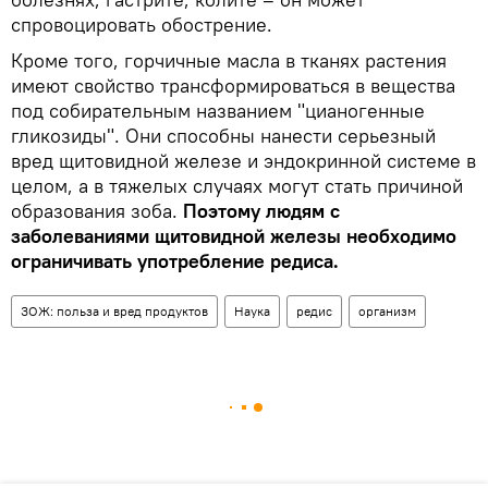
спровоцировать обострение.
Кроме того, горчичные масла в тканях растения
имеют свойство трансформироваться в вещества
под собирательным названием "цианогенные
гликозиды". Они способны нанести серьезный
вред щитовидной железе и эндокринной системе в
целом, а в тяжелых случаях могут стать причиной
образования зоба.
Поэтому людям с
заболеваниями щитовидной железы необходимо
ограничивать употребление редиса.
ЗОЖ: польза и вред продуктов
Наука
редис
организм