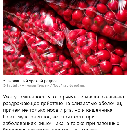
Упакованный урожай редиса
© Sputnik / Николай Хижняк
/
Перейти в фотобанк
Уже упоминалось, что горчичные масла оказывают
раздражающее действие на слизистые оболочки,
причем не только носа и рта, но и кишечника.
Поэтому корнеплод не стоит есть при
заболеваниях кишечника, а также при язвенных
болезнях, гастрите, колите – он может