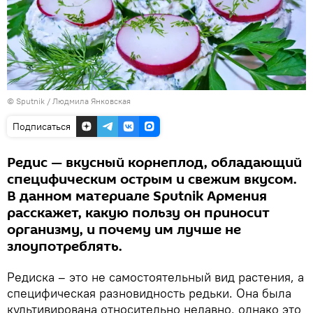
© Sputnik / Людмила Янковская
Подписаться
Редис — вкусный корнеплод, обладающий
специфическим острым и свежим вкусом.
В данном материале Sputnik Армения
расскажет, какую пользу он приносит
организму, и почему им лучше не
злоупотреблять.
Редиска – это не самостоятельный вид растения, а
специфическая разновидность редьки. Она была
культивирована относительно недавно, однако это