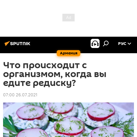
РУС
Армения
Что происходит с
организмом, когда вы
едите редиску?
07:00 26.07.2021