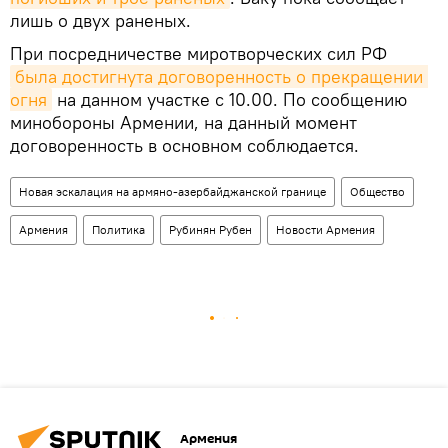
лишь о двух раненых.
При посредничестве миротворческих сил РФ
была достигнута договоренность о прекращении 
огня
на данном участке с 10.00. По сообщению
минобороны Армении, на данный момент
договоренность в основном соблюдается.
Новая эскалация на армяно-азербайджанской границе
Общество
Армения
Политика
Рубинян Рубен
Новости Армения
Армения