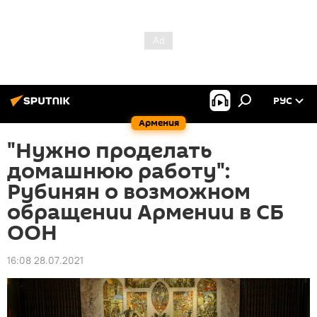
РУС
Армения
"Нужно проделать
домашнюю работу":
Рубинян о возможном
обращении Армении в СБ
ООН
16:08 28.07.2021