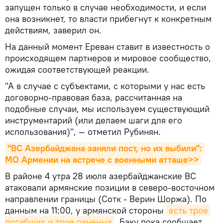
запущен только в случае необходимости, и если
она возникнет, то власти прибегнут к конкретным
действиям, заверил он.
На данный момент Ереван ставит в известность о
происходящем партнеров и мировое сообщество,
ожидая соответствующей реакции.
"А в случае с субъектами, с которыми у нас есть
договорно-правовая база, рассчитанная на
подобные случаи, мы используем существующий
инструментарий (или делаем шаги для его
использования)", — отметил Рубинян.
"ВС Азербайджана заняли пост, но их выбили": 
МО Армении на встрече с военными атташе>>
В районе 4 утра 28 июля азербайджанские ВС
атаковали армянские позиции в северо-восточном
направлении границы (Сотк - Верин Шоржа). По
данным на 11:00, у армянской стороны
есть трое 
погибших и трое раненых
. Баку пока сообщает