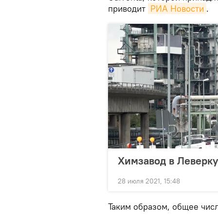
приводит
РИА Новости
.
Химзавод в Леверку
28 июля 2021, 15:48
Таким образом, общее чис