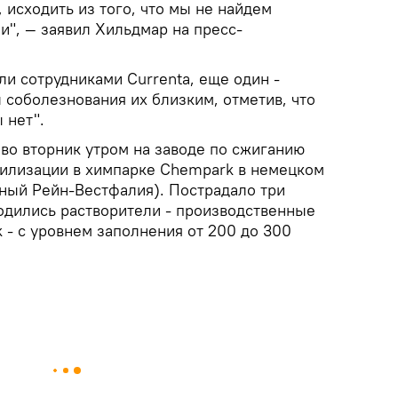
исходить из того, что мы не найдем
", — заявил Хильдмар на пресс-
ли сотрудниками Currenta, еще один -
 соболезнования их близким, отметив, что
 нет".
о вторник утром на заводе по сжиганию
тилизации в химпарке Chempark в немецком
ный Рейн-Вестфалия). Пострадало три
ходились растворители - производственные
 - с уровнем заполнения от 200 до 300