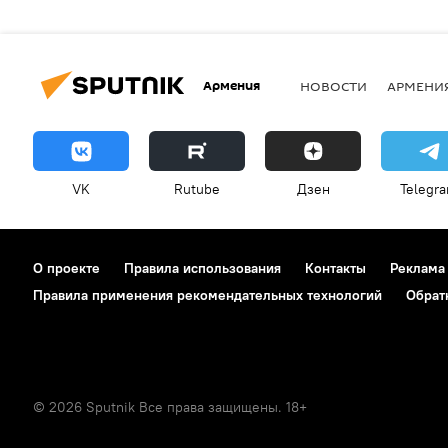
Армения
НОВОСТИ
АРМЕНИ
VK
Rutube
Дзен
Telegr
О проекте
Правила использования
Контакты
Реклама
Правила применения рекомендательных технологий
Обрат
© 2026 Sputnik Все права защищены. 18+