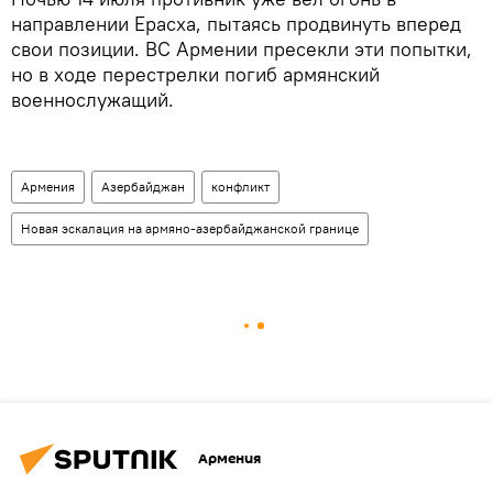
направлении Ерасха, пытаясь продвинуть вперед
свои позиции. ВС Армении пресекли эти попытки,
но в ходе перестрелки погиб армянский
военнослужащий.
Армения
Азербайджан
конфликт
Новая эскалация на армяно-азербайджанской границе
Армения