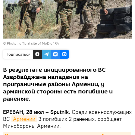
© Photo :
official site of MoD of RA
Подписаться
В результате инициированного ВС
Азербайджана нападения на
приграничные районы Армении, у
армянской стороны есть погибшие и
раненые.
ЕРЕВАН, 28 июл – Sputnik
. Среди военнослужащих
ВС
Армении
3 погибших 2 раненых, сообщает
Минобороны Армении.