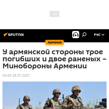
РУС
Армения
У армянской стороны трое
погибших и двое раненых –
Минобороны Армении
09:26 28.07.2021