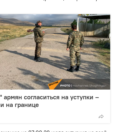
" армян согласиться на уступки –
ии на границе