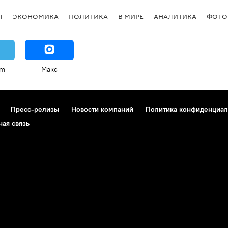
Я
ЭКОНОМИКА
ПОЛИТИКА
В МИРЕ
АНАЛИТИКА
ФОТО
am
Макс
Пресс-релизы
Новости компаний
Политика конфиденциал
ная связь