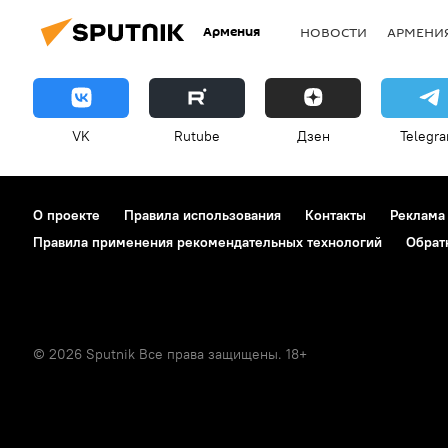
Армения
НОВОСТИ
АРМЕНИ
VK
Rutube
Дзен
Telegr
О проекте
Правила использования
Контакты
Реклама
Правила применения рекомендательных технологий
Обрат
© 2026 Sputnik Все права защищены. 18+