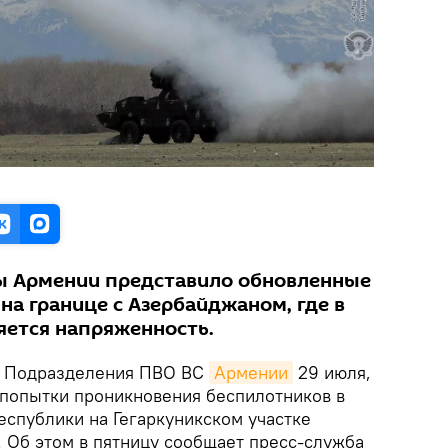
ы Армении представило обновленные
на границе с Азербайджаном, где в
яется напряженность.
Подразделения ПВО ВС
Армении
29 июля,
и попытки проникновения беспилотников в
еспублики на Гегаркуникском участке
 Об этом в пятницу сообщает пресс-служба