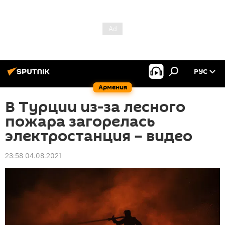
РУС
Армения
В Турции из-за лесного
пожара загорелась
электростанция – видео
23:58 04.08.2021