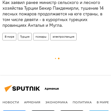
Как заявил ранее министр сельского и лесного
хозяйства Турции Бекир Пакдемирли, тушение 14
лесных пожаров продолжается на юге страны, в
том числе девяти - в курортных турецких
провинциях Анталья и Мугла.
В мире
Турция
пожары
электростанция
Армения
НОВОСТИ
АРМЕНИЯ
ЭКОНОМИКА
ПОЛИТИКА
В МИРЕ