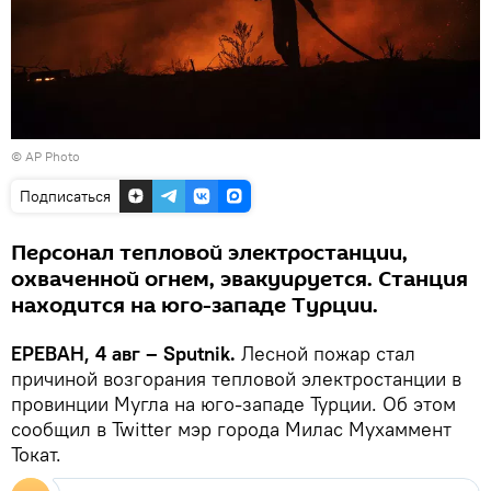
© AP Photo
Подписаться
Персонал тепловой электростанции,
охваченной огнем, эвакуируется. Станция
находится на юго-западе Турции.
ЕРЕВАН, 4 авг – Sputnik.
Лесной пожар стал
причиной возгорания тепловой электростанции в
провинции Мугла на юго-западе Турции. Об этом
сообщил в Twitter мэр города Милас Мухаммент
Токат.