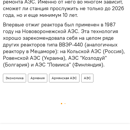
ремонта АЭС. Именно от него во многом зависит,
сможет ли станция прослужить не только до 2026
года, но и еще минимум 10 лет.
Впервые отжиг реактора был применен в 1987
году на Нововоронежской АЭС. Эта технология
хорошо зарекомендовала себя на целом ряде
других реакторов типа ВВЭР-440 (аналогичных
реактору в Мецаморе): на Кольской АЭС (Россия),
Ровенской АЭС (Украина), АЭС "Козлодуй"
(Болгария) и АЭС "Ловииса" (Финляндия).
Экономика
Армения
Армянская АЭС
АЭС