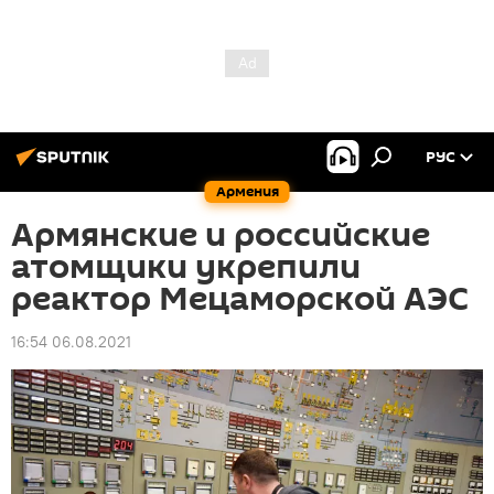
РУС
Армения
Армянские и российские
атомщики укрепили
реактор Мецаморской АЭС
16:54 06.08.2021