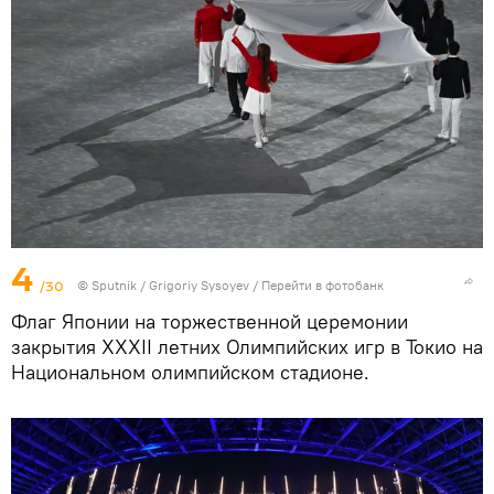
4
/30
© Sputnik / Grigoriy Sysoyev
/
Перейти в фотобанк
Флаг Японии на торжественной церемонии
закрытия XXXII летних Олимпийских игр в Токио на
Национальном олимпийском стадионе.