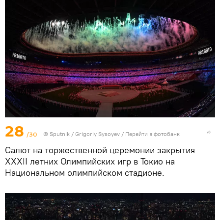
28
/30
© Sputnik / Grigoriy Sysoyev
/
Перейти в фотобанк
Салют на торжественной церемонии закрытия
XXXII летних Олимпийских игр в Токио на
Национальном олимпийском стадионе.