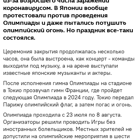
из-за возросшего числа заражений
коронавирусом. В Японии вообще
протестовали против проведения
Олимпиады и даже пытались потушить
олимпийский огонь. Но праздник все-таки
состоялся.
Церемония закрытия продолжалась несколько
часов, она была выстроена, как концерт - команды
выходили под музыку, а на арене выступали
известные японские музыканты и актеры.
После исполнения гимна Олимпиады на стадионе
в Токио прозвучал гимн Франции, где пройдет
следующая Олимпиада в 2024 году. Токио передал
Парижу олимпийский флаг, а затем погас и огонь.
Олимпиада проходила с 23 июля по 8 августа.
Организаторы решили проводить Игры без
иностранных болельщиков. Местных зрителей не
допустили на олимпийские мероприятия в шести