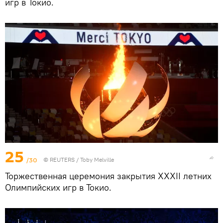
игр в Токио.
25
/30
©
REUTERS
/ Toby Melville
Торжественная церемония закрытия XXXII летних
Олимпийских игр в Токио.