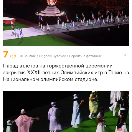
7
/30
© Sputnik / Grigoriy Sysoyev
/
Перейти в фотобанк
Парад атлетов на торжественной церемонии
закрытия XXXII летних Олимпийских игр в Токио на
Национальном олимпийском стадионе.