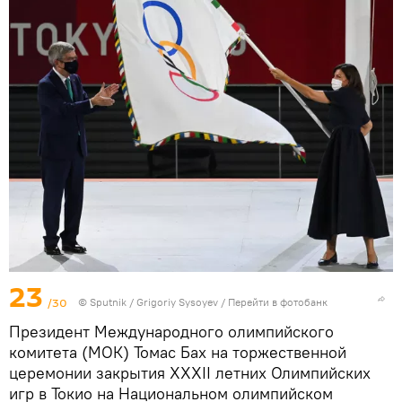
23
/30
© Sputnik / Grigoriy Sysoyev
/
Перейти в фотобанк
Президент Международного олимпийского
комитета (МОК) Томас Бах на торжественной
церемонии закрытия XXXII летних Олимпийских
игр в Токио на Национальном олимпийском