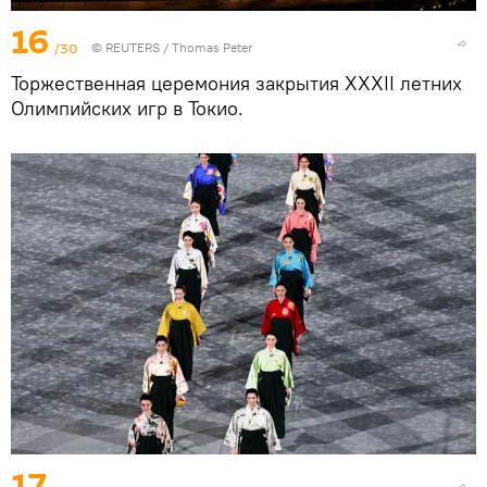
16
/30
©
REUTERS
/ Thomas Peter
Торжественная церемония закрытия XXXII летних
Олимпийских игр в Токио.
17