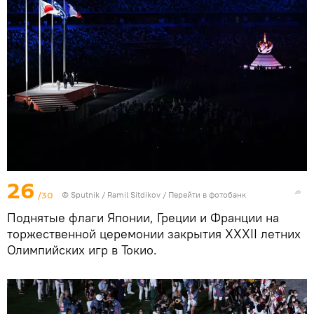
26
/30
© Sputnik / Ramil Sitdikov
/
Перейти в фотобанк
Поднятые флаги Японии, Греции и Франции на
торжественной церемонии закрытия XXXII летних
Олимпийских игр в Токио.