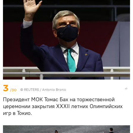
3
/30
©
REUTERS
/ Antonio Bronic
Президент МОК Томас Бах на торжественной
церемонии закрытия XXXII летних Олимпийских
игр в Токио.