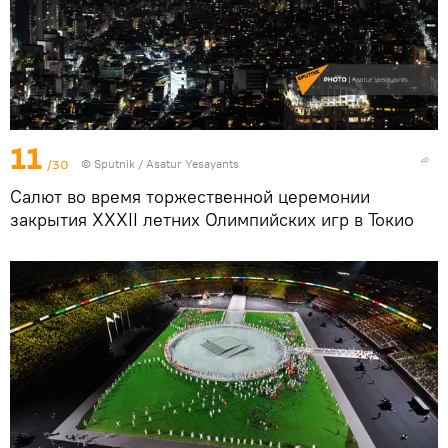
11
/30
© Sputnik / Asatur Yesayants
Салют во время торжественной церемонии
закрытия XXXII летних Олимпийских игр в Токио