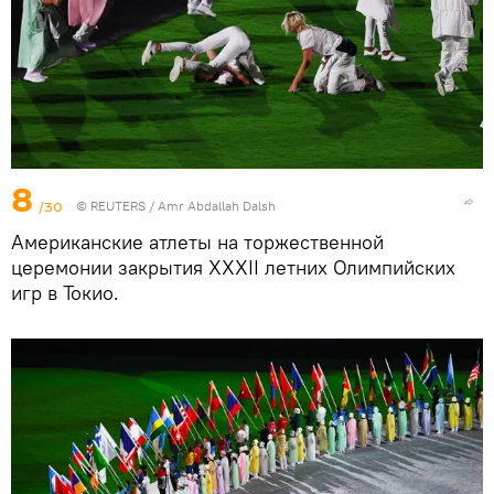
8
/30
©
REUTERS
/ Amr Abdallah Dalsh
Американские атлеты на торжественной
церемонии закрытия XXXII летних Олимпийских
игр в Токио.