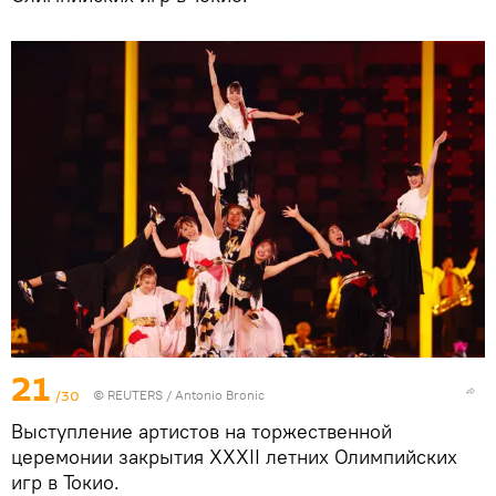
21
/30
©
REUTERS
/ Antonio Bronic
Выступление артистов на торжественной
церемонии закрытия XXXII летних Олимпийских
игр в Токио.