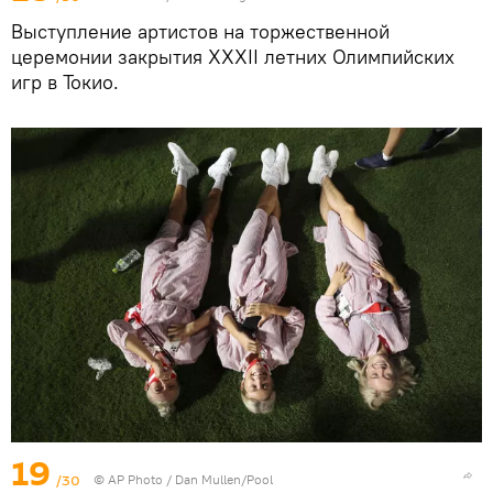
Выступление артистов на торжественной
церемонии закрытия XXXII летних Олимпийских
игр в Токио.
19
/30
© AP Photo / Dan Mullen/Pool