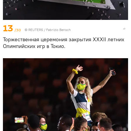
13
/30
©
REUTERS
/ Fabrizio Bensch
Торжественная церемония закрытия XXXII летних
Олимпийских игр в Токио.