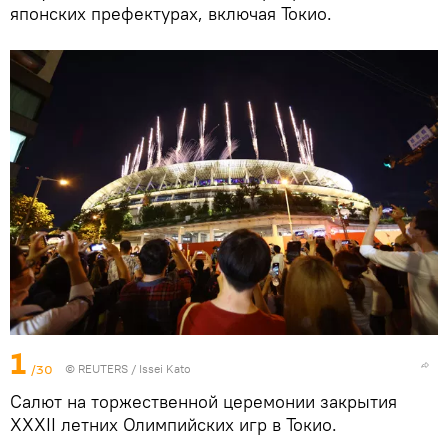
японских префектурах, включая Токио.
1
/30
©
REUTERS
/ Issei Kato
Салют на торжественной церемонии закрытия
XXXII летних Олимпийских игр в Токио.