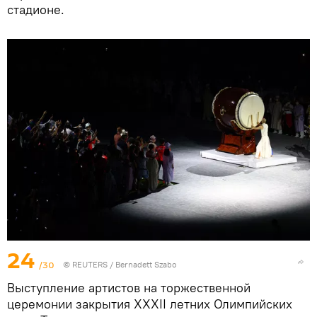
стадионе.
24
/30
©
REUTERS
/ Bernadett Szabo
Выступление артистов на торжественной
церемонии закрытия XXXII летних Олимпийских