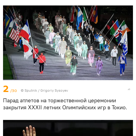
2
/30
© Sputnik / Grigoriy Sysoyev
Парад атлетов на торжественной церемонии
закрытия XXXII летних Олимпийских игр в Токио.