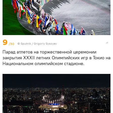
9
/30
© Sputnik / Grigoriy Sysoyev
Парад атлетов на торжественной церемонии
закрытия XXXII летних Олимпийских игр в Токио на
Национальном олимпийском стадионе.