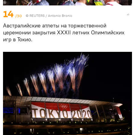
14
/30
©
REUTERS
/ Antonio Bronic
Австралийские атлеты на торжественной
церемонии закрытия XXXII летних Олимпийских
игр в Токио.