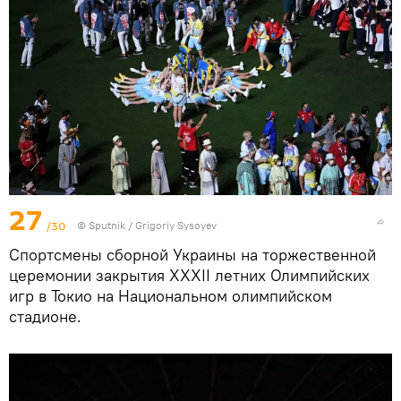
27
/30
© Sputnik / Grigoriy Sysoyev
Спортсмены сборной Украины на торжественной
церемонии закрытия XXXII летних Олимпийских
игр в Токио на Национальном олимпийском
стадионе.