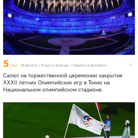
5
/30
© Sputnik / Grigoriy Sysoyev
/
Перейти в фотобанк
Салют на торжественной церемонии закрытия
XXXII летних Олимпийских игр в Токио на
Национальном олимпийском стадионе.