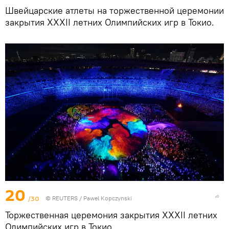
Швейцарские атлеты на торжественной церемонии
закрытия XXXII летних Олимпийских игр в Токио.
20
/30
©
REUTERS
/ Pawel Kopczynski
Торжественная церемония закрытия XXXII летних
Олимпийских игр в Токио.