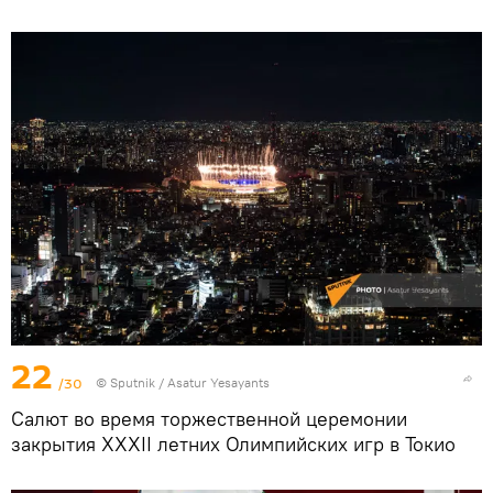
22
/30
© Sputnik / Asatur Yesayants
Салют во время торжественной церемонии
закрытия XXXII летних Олимпийских игр в Токио