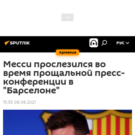
РУС
Армения
Месси прослезился во
время прощальной пресс-
конференции в
"Барселоне"
15:55 08.08.2021