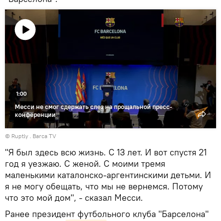
Воспроизвести
видео
1:00
Месси не смог сдержать слез на прощальной пресс-
конференции
©
Ruptly
. Barca TV
"Я был здесь всю жизнь. С 13 лет. И вот спустя 21
год я уезжаю. С женой. С моими тремя
маленькими каталонско-аргентинскими детьми. И
я не могу обещать, что мы не вернемся. Потому
что это мой дом", - сказал Месси.
Ранее президент футбольного клуба "Барселона"