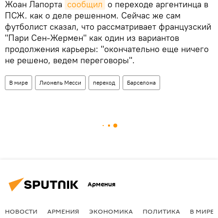
Жоан Лапорта
сообщил
о переходе аргентинца в
ПСЖ. как о деле решенном. Сейчас же сам
футболист сказал, что рассматривает французский
"Пари Сен-Жермен" как один из вариантов
продолжения карьеры: "окончательно еще ничего
не решено, ведем переговоры".
В мире
Лионель Месси
переход
Барселона
Армения
НОВОСТИ
АРМЕНИЯ
ЭКОНОМИКА
ПОЛИТИКА
В МИРЕ