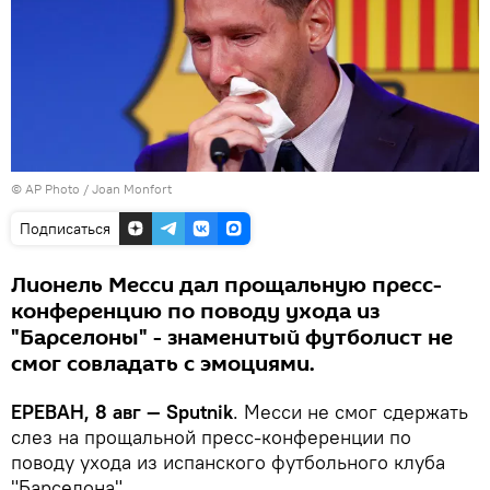
© AP Photo / Joan Monfort
Подписаться
Лионель Месси дал прощальную пресс-
конференцию по поводу ухода из
"Барселоны" - знаменитый футболист не
смог совладать с эмоциями.
ЕРЕВАН, 8 авг — Sputnik
. Месси не смог сдержать
слез на прощальной пресс-конференции по
поводу ухода из испанского футбольного клуба
"Барселона".