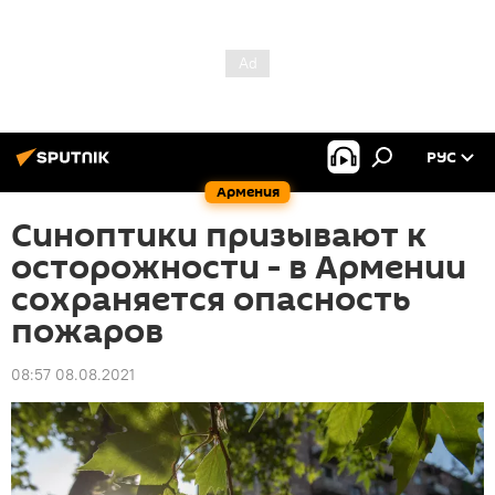
РУС
Армения
Синоптики призывают к
осторожности - в Армении
сохраняется опасность
пожаров
08:57 08.08.2021