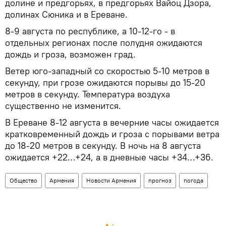
долине и предгорьях, в предгорьях Вайоц Дзора,
долинах Сюника и в Ереване.
8-9 августа по республике, а 10-12-го - в
отдельных регионах после полудня ожидаются
дождь и гроза, возможен град.
Ветер юго-западный со скоростью 5-10 метров в
секунду, при грозе ожидаются порывы до 15-20
метров в секунду. Температура воздуха
существенно не изменится.
В Ереване 8-12 августа в вечерние часы ожидается
кратковременный дождь и гроза с порывами ветра
до 18-20 метров в секунду. В ночь на 8 августа
ожидается +22…+24, а в дневные часы +34…+36.
Общество
Армения
Новости Армения
прогноз
погода