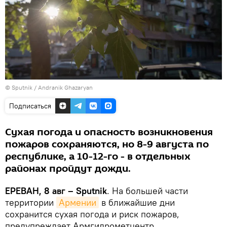
© Sputnik / Andranik Ghazaryan
Подписаться
Сухая погода и опасность возникновения
пожаров сохраняются, но 8-9 августа по
республике, а 10-12-го - в отдельных
районах пройдут дожди.
ЕРЕВАН, 8 авг – Sputnik
. На большей части
территории
Армении
в ближайшие дни
сохранится сухая погода и риск пожаров,
предупреждает Армгидрометцентр.