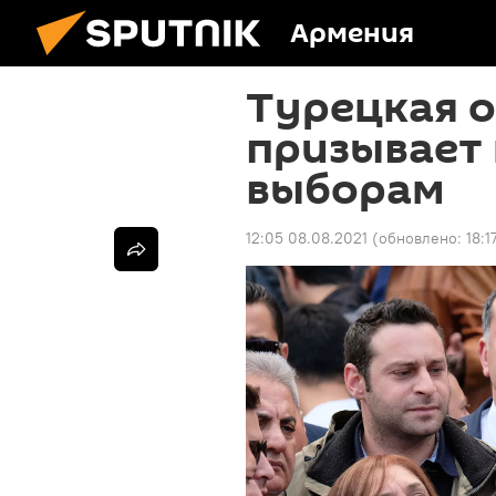
Армения
Турецкая 
призывает
выборам
12:05 08.08.2021
(обновлено:
18:1