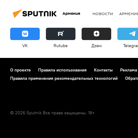
Армения
НОВОСТИ
АРМЕНИ
VK
Rutube
Дзен
Telegr
О проекте
Правила использования
Контакты
Реклама
Правила применения рекомендательных технологий
Обрат
© 2026 Sputnik Все права защищены. 18+