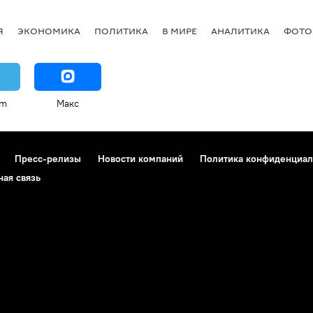
Я
ЭКОНОМИКА
ПОЛИТИКА
В МИРЕ
АНАЛИТИКА
ФОТО
am
Макс
Пресс-релизы
Новости компаний
Политика конфиденциал
ная связь