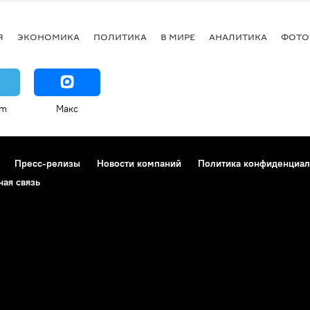
Я
ЭКОНОМИКА
ПОЛИТИКА
В МИРЕ
АНАЛИТИКА
ФОТО
am
Макс
Пресс-релизы
Новости компаний
Политика конфиденциал
ная связь