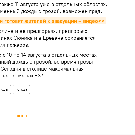
 также 11 августа уже в отдельных областях,
менный дождь с грозой, возможен град.
ти готовят жителей к эвакуации – видео>>
олине и ее предгорьях, предгорьях
линах Сюника и в Ереване сохраняется
ия пожаров.
с 10 по 14 августа в отдельных местах
нный дождь с грозой, во время грозы
 Сегодня в столице максимальная
гнет отметки +37.
огоды
погода