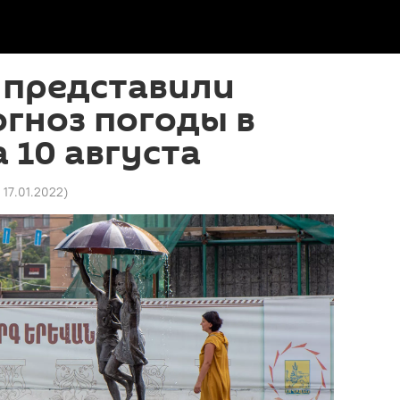
 представили
гноз погоды в
 10 августа
7 17.01.2022
)