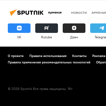
Армения
НОВОСТИ
АРМЕНИ
VK
Rutube
Дзен
Telegr
О проекте
Правила использования
Контакты
Реклама
Правила применения рекомендательных технологий
Обрат
© 2026 Sputnik Все права защищены. 18+