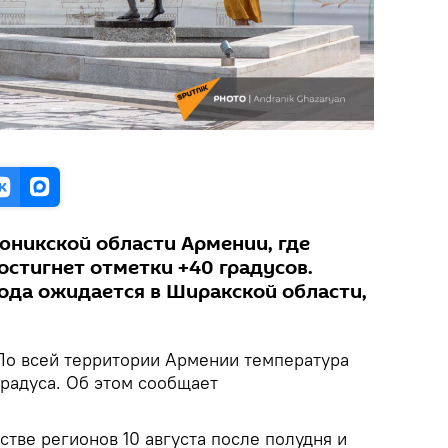
юникской области Армении, где
остигнет отметки +40 градусов.
ода ожидается в Ширакской области,
 По всей территории Армении температура
градуса. Об этом сообщает
стве регионов 10 августа после полудня и