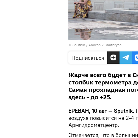
© Sputnik / Andranik Ghazaryan
Подписаться
Жарче всего будет в С
столбик термометра д
Самая прохладная пог
здесь - до +25.
ЕРЕВАН, 10 авг — Sputnik
.
воздуха повысится на 2-4 
Армгидрометцентр.
Отмечается, что в большин