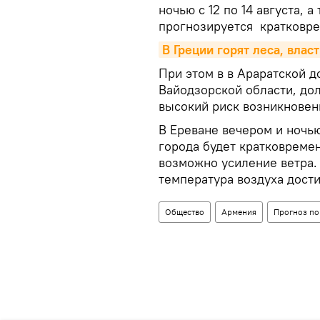
ночью с 12 по 14 августа, а
прогнозируется кратковре
В Греции горят леса, влас
При этом в в Араратской д
Вайодзорской области, до
высокий риск возникновен
В Ереване вечером и ночью 
города будет кратковреме
возможно усиление ветра.
температура воздуха дости
Общество
Армения
Прогноз п