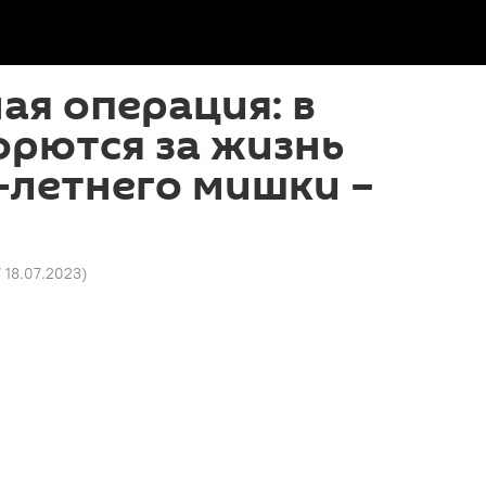
ая операция: в
орются за жизнь
-летнего мишки –
7 18.07.2023
)