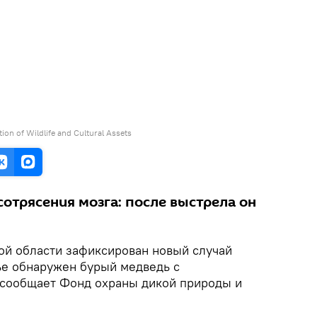
ion of Wildlife and Cultural Assets
сотрясения мозга: после выстрела он
ой области зафиксирован новый случай
ье обнаружен бурый медведь с
 сообщает Фонд охраны дикой природы и