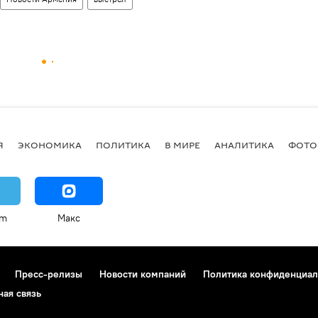
Я
ЭКОНОМИКА
ПОЛИТИКА
В МИРЕ
АНАЛИТИКА
ФОТО
am
Макс
Пресс-релизы
Новости компаний
Политика конфиденциал
ная связь