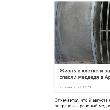
Жизнь в клетке и з
спасли медведя в А
29 июня 2021, 12:29
Отмечается, что 9 август
операцию – раненый медве