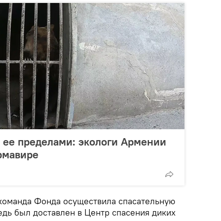
а ее пределами: экологи Армении
рмавире
а команда Фонда осуществила спасательную
дь был доставлен в Центр спасения диких