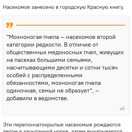
Насекомое занесено в городскую Красную книгу.
"Мохноногая пчела — насекомое второй
категории редкости. В отличие от
общественных медоносных пчел, живущих
на пасеках большими семьями,
насчитывающими десятки и сотни тысяч
особей с распределенными
обязанностями, мохноногая пчела
одиночная, семьи не образует", —
добавили в ведомстве.
Эти перепончатокрылые насекомые рождаются
летом в засыпанной норке, затем выкапываются