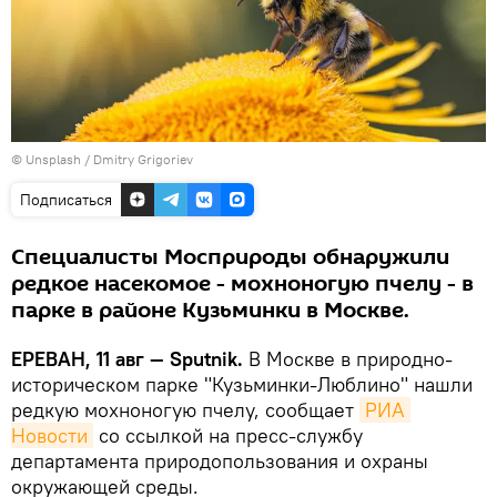
©
Unsplash
/
Dmitry Grigoriev
Подписаться
Специалисты Мосприроды обнаружили
редкое насекомое - мохноногую пчелу - в
парке в районе Кузьминки в Москве.
ЕРЕВАН, 11 авг — Sputnik.
В Москве в природно-
историческом парке "Кузьминки-Люблино" нашли
редкую мохноногую пчелу, сообщает
РИА 
Новости
со ссылкой на пресс-службу
департамента природопользования и охраны
окружающей среды.