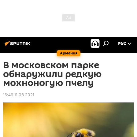
РУС
Армения
В московском парке
обнаружили редкую
мохноногую пчелу
16:46 11.08.2021