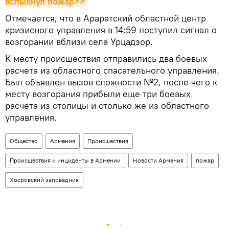
вспыхнул пожар>>
Отмечается, что в Араратский областной центр
кризисного управления в 14:59 поступил сигнал о
возгорании вблизи села Урцадзор.
К месту происшествия отправились два боевых
расчета из областного спасательного управления.
Был объявлен вызов сложности №2, после чего к
месту возгорания прибыли еще три боевых
расчета из столицы и столько же из областного
управления.
Общество
Армения
Происшествия
Происшествия и инциденты в Армении
Новости Армения
пожар
Хосровский заповедник