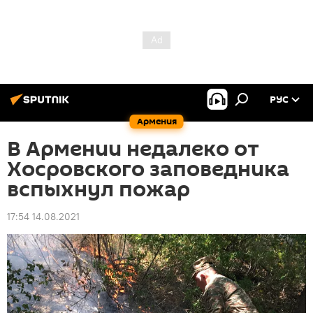
РУС
Армения
В Армении недалеко от
Хосровского заповедника
вспыхнул пожар
17:54 14.08.2021