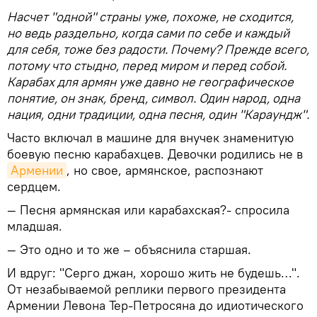
Насчет "одной" страны уже, похоже, не сходится,
но ведь раздельно, когда сами по себе и каждый
для себя, тоже без радости. Почему? Прежде всего,
потому что стыдно, перед миром и перед собой.
Карабах для армян уже давно не географическое
понятие, он знак, бренд, символ. Один народ, одна
нация, одни традиции, одна песня, один "Караундж".
Часто включал в машине для внучек знаменитую
боевую песню карабахцев. Девочки родились не в
Армении
, но свое, армянское, распознают
сердцем.
— Песня армянская или карабахская?- спросила
младшая.
— Это одно и то же – объяснила старшая.
И вдруг: "Серго джан, хорошо жить не будешь…".
От незабываемой реплики первого президента
Армении Левона Тер-Петросяна до идиотического