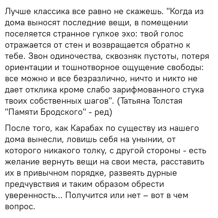
Лучше классика все равно не скажешь. "Когда из
дома выносят последние вещи, в помещении
поселяется странное гулкое эхо: твой голос
отражается от стен и возвращается обратно к
тебе. Звон одиночества, сквозняк пустоты, потеря
ориентации и тошнотворное ощущение свободы:
все можно и все безразлично, ничто и никто не
дает отклика кроме слабо зарифмованного стука
твоих собственных шагов". (Татьяна Толстая
"Памяти Бродского" - ред)
После того, как Карабах по существу из нашего
дома вынесли, ловишь себя на унынии, от
которого никакого толку, с другой стороны - есть
желание вернуть вещи на свои места, расставить
их в привычном порядке, развеять дурные
предчувствия и таким образом обрести
уверенность... Получится или нет – вот в чем
вопрос.