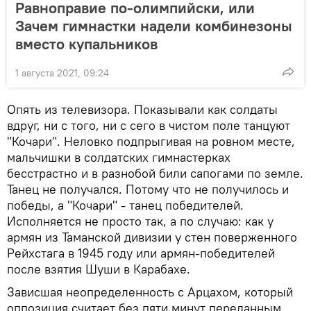
Равноправие по-олимпийски, или
Зачем гимнастки надели комбинезоны
вместо купальников
1 августа 2021, 09:24
Опять из телевизора. Показывали как солдаты
вдруг, ни с того, ни с сего в чистом поле танцуют
"Кочари". Неловко подпрыгивая на ровном месте,
мальчишки в солдатских гимнастерках
бесстрастно и в разнобой били сапогами по земле.
Танец не получался. Потому что не получилось и
победы, а "Кочари" - танец победителей.
Исполняется не просто так, а по случаю: как у
армян из Таманской дивизии у стен поверженного
Рейхстага в 1945 году или армян-победителей
после взятия Шуши в Карабахе.
Зависшая неопределенность с Арцахом, который
оппозиция считает без пяти минут переданным