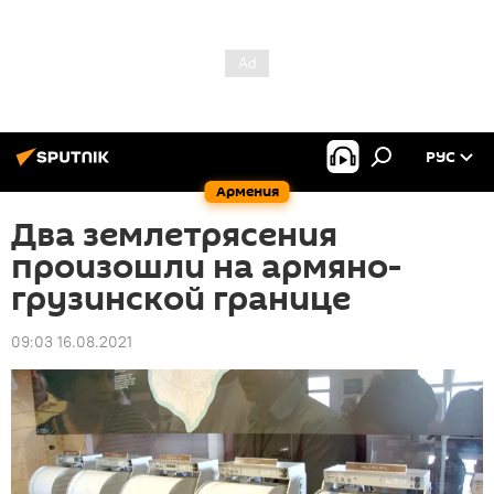
РУС
Армения
Два землетрясения
произошли на армяно-
грузинской границе
09:03 16.08.2021