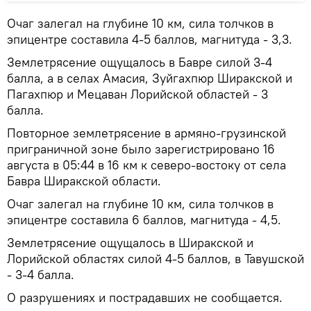
Очаг залегал на глубине 10 км, сила толчков в
эпицентре составила 4-5 баллов, магнитуда - 3,3.
Землетрясение ощущалось в Бавре силой 3-4
балла, а в селах Амасия, Зуйгахпюр Ширакской и
Пагахпюр и Мецаван Лорийской областей - 3
балла.
Повторное землетрясение в армяно-грузинской
приграничной зоне было зарегистрировано 16
августа в 05:44 в 16 км к северо-востоку от села
Бавра Ширакской области.
Очаг залегал на глубине 10 км, сила толчков в
эпицентре составила 6 баллов, магнитуда - 4,5.
Землетрясение ощущалось в Ширакской и
Лорийской областях силой 4-5 баллов, в Тавушской
- 3-4 балла.
О разрушениях и пострадавших не сообщается.