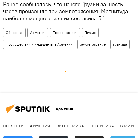
Ранее сообщалось, что на юге Грузии за шесть
часов произошло три землетрясения. Магнитуда
наиболее мощного из них составила 5,1.
Общество
Армения
Происшествия
Грузия
Происшествия и инциденты в Армении
землетрясение
граница
Армения
НОВОСТИ
АРМЕНИЯ
ЭКОНОМИКА
ПОЛИТИКА
В МИРЕ