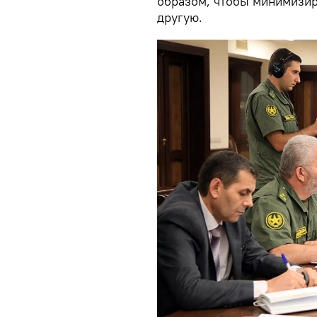
образом, чтобы минимизир
другую.