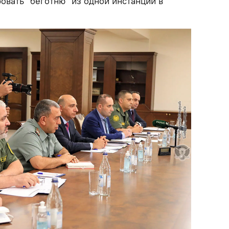
овать "беготню" из одной инстанции в