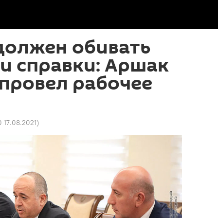
должен обивать
и справки: Аршак
провел рабочее
0 17.08.2021
)