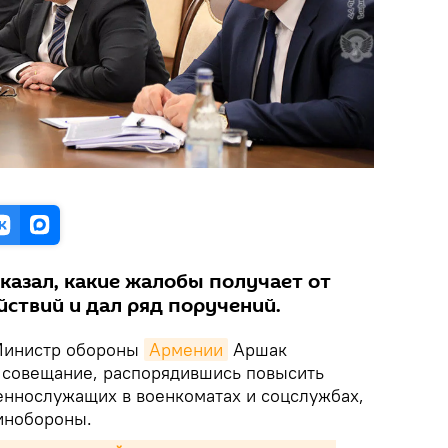
казал, какие жалобы получает от
йствий и дал ряд поручений.
инистр обороны
Армении
Аршак
 совещание, распорядившись повысить
еннослужащих в военкоматах и соцслужбах,
инобороны.