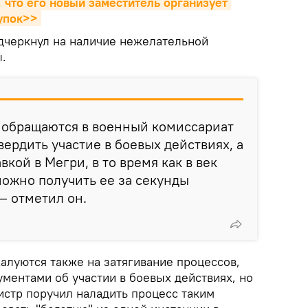
 что его новый заместитель организует 
упок>>
одчеркнул на наличие нежелательной
.
е обращаются в военный комиссариат
вердить участие в боевых действиях, а
вкой в Мегри, в то время как в век
ожно получить ее за секунды
— отметил он.
алуются также на затягивание процессов,
ументами об участии в боевых действиях, но
истр поручил наладить процесс таким