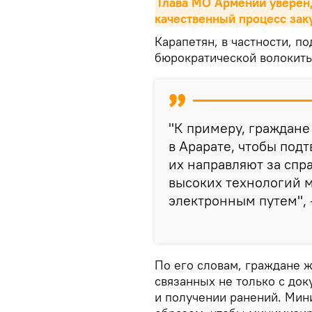
Глава МО Армении уверен,
качественный процесс зак
Карапетян, в частности, п
бюрократической волокиты
"К примеру, граждан
в Арарате, чтобы подт
их направляют за спра
высоких технологий м
электронным путем", 
По его словам, граждане ж
связанных не только с док
и получении ранений. Мин