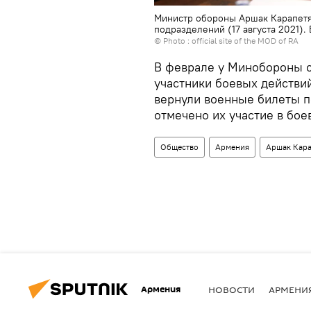
Министр обороны Аршак Карапетя
подразделений (17 августа 2021).
© Photo :
official site of the MOD of RA
В феврале у Минобороны с
участники боевых действий
вернули военные билеты п
отмечено их участие в бое
Общество
Армения
Аршак Кара
Армения
НОВОСТИ
АРМЕНИ