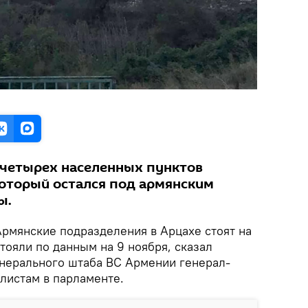
з четырех населенных пунктов
оторый остался под армянским
ы.
Армянские подразделения в Арцахе стоят на
стояли по данным на 9 ноября, сказал
енерального штаба ВС Армении генерал-
листам в парламенте.