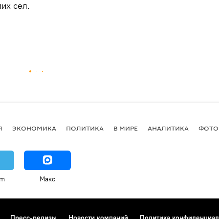
мих сел.
Я
ЭКОНОМИКА
ПОЛИТИКА
В МИРЕ
АНАЛИТИКА
ФОТО
am
Макс
Пресс-релизы
Новости компаний
Политика конфиденциал