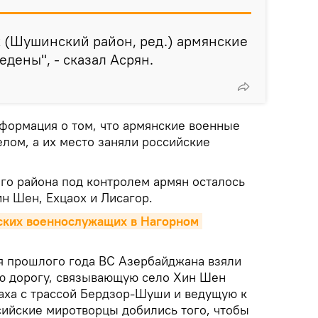
х (Шушинский район, ред.) армянские
едены", - сказал Асрян.
формация о том, что армянские военные
лом, а их место заняли российские
го района под контролем армян осталось
н Шен, Ехцаох и Лисагор.
ских военнослужащих в Нагорном 
я прошлого года ВС Азербайджана взяли
ю дорогу, связывающую село Хин Шен
ха с трассой Бердзор-Шуши и ведущую к
ийские миротворцы добились того, чтобы