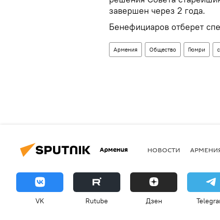
завершен через 2 года.
Бенефициаров отберет спе
Армения
Общество
Гюмри
Армения
НОВОСТИ
АРМЕНИ
VK
Rutube
Дзен
Telegr