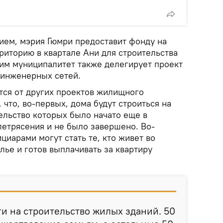
нием, мэрия Гюмри предоставит фонду на
риторию в квартале Ани для строительства
тим муниципалитет также делегирует проект
 инженерных сетей.
тся от других проектов жилищного
 что, во-первых, дома будут строиться на
ельство которых было начато еще в
летрясения и не было завершено. Во-
циарами могут стать те, кто живет во
лье и готов выплачивать за квартиру
и на строительство жилых зданий. 50