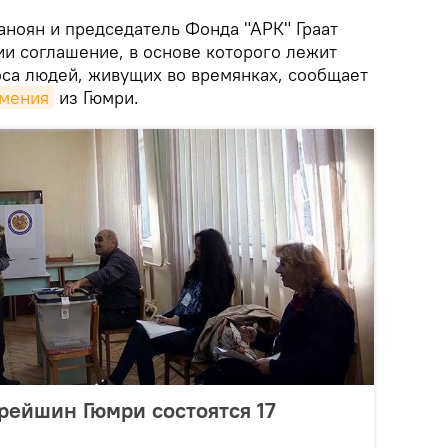
аноян и председатель Фонда "АРК" Граат
ии соглашение, в основе которого лежит
са людей, живущих во времянках, сообщает
рмения
из Гюмри.
рейшин Гюмри состоятся 17