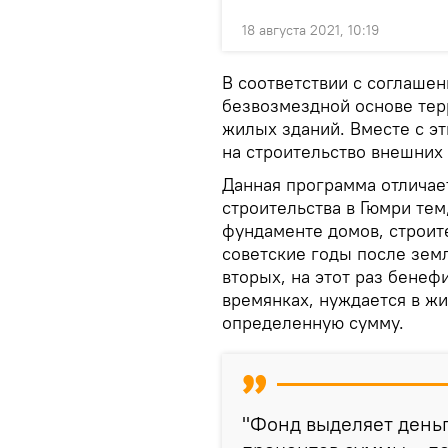
18 августа 2021, 10:19
В соответствии с соглаше
безвозмездной основе тер
жилых зданий. Вместе с э
на строительство внешних
Данная программа отличае
строительства в Гюмри тем,
фундаменте домов, строит
советские годы после зем
вторых, на этот раз бенефи
времянках, нуждается в жи
определенную сумму.
"Фонд выделяет деньг