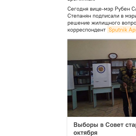
Сегодня вице-мэр Рубен С
Степанян подписали в мэр
решение жилищного вопро
корреспондент
Sputnik А
Выборы в Совет ста
октября