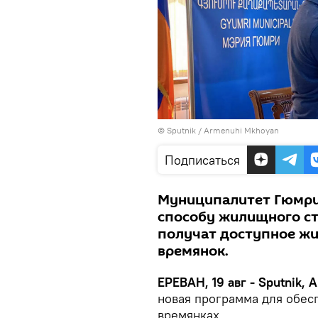
© Sputnik / Armenuhi Mkhoyan
Подписаться
Муниципалитет Гюмри
способу жилищного ст
получат доступное жил
времянок.
ЕРЕВАН, 19 авг - Sputnik,
новая программа для обес
времянках.