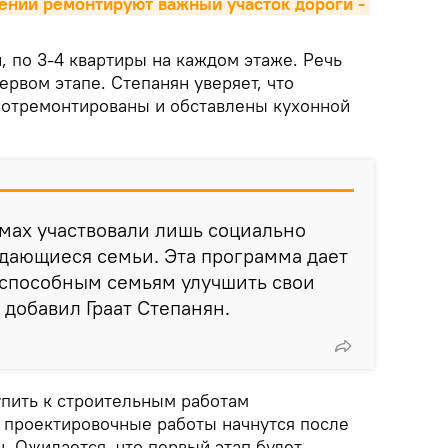
нии ремонтируют важный участок дороги - 
, по 3-4 квартиры на каждом этаже. Речь
первом этапе. Степанян уверяет, что
 отремонтированы и обставлены кухонной
ммах участвовали лишь социально
дающиеся семьи. Эта программа дает
способным семьям улучшить свои
 добавил Граат Степанян.
упить к строительным работам
 проектировочные работы начнутся после
. Ожидается, что первый этап будет