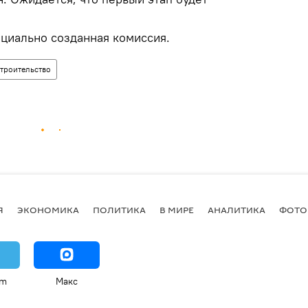
циально созданная комиссия.
строительство
Я
ЭКОНОМИКА
ПОЛИТИКА
В МИРЕ
АНАЛИТИКА
ФОТО
am
Макс