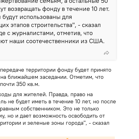
жертвование семьям, а остальные 50
т возвращать фонду в течение 10 лет.
 будут использованы для
х этапов строительства", - сказал
де с журналистами, отметив, что
ают наши соотечественники из США.
передаче территории фонду будет принято
на ближайшем заседании. Отметим, что
почти 350 кв.м.
ходы для жителей. Правда, право на
ь не будет иметь в течение 10 лет, но после
правным собственником. Это не только
, но и дает возможность освободить от
ритории и зеленые зоны города", - сказал