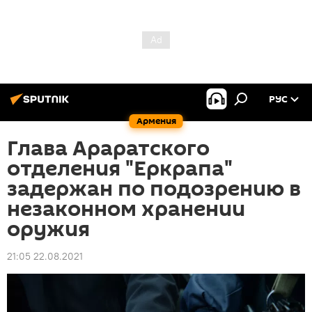
РУС
Армения
Глава Араратского
отделения "Еркрапа"
задержан по подозрению в
незаконном хранении
оружия
21:05 22.08.2021