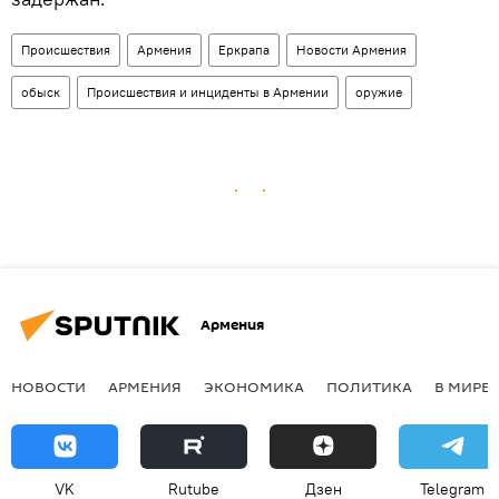
Происшествия
Армения
Еркрапа
Новости Армения
обыск
Происшествия и инциденты в Армении
оружие
Армения
НОВОСТИ
АРМЕНИЯ
ЭКОНОМИКА
ПОЛИТИКА
В МИРЕ
VK
Rutube
Дзен
Telegram