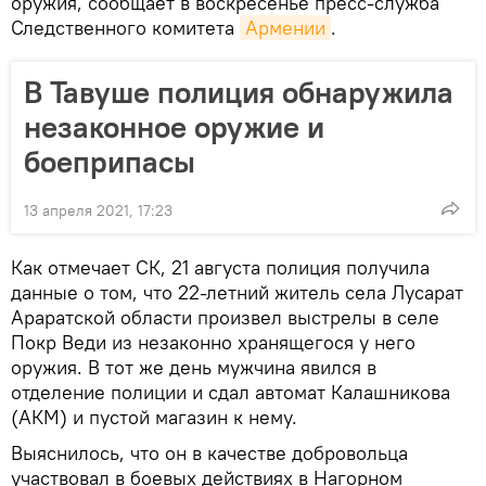
оружия, сообщает в воскресенье пресс-служба
Следственного комитета
Армении
.
В Тавуше полиция обнаружила
незаконное оружие и
боеприпасы
13 апреля 2021, 17:23
Как отмечает СК, 21 августа полиция получила
данные о том, что 22-летний житель села Лусарат
Араратской области произвел выстрелы в селе
Покр Веди из незаконно хранящегося у него
оружия. В тот же день мужчина явился в
отделение полиции и сдал автомат Калашникова
(АКМ) и пустой магазин к нему.
Выяснилось, что он в качестве добровольца
участвовал в боевых действиях в Нагорном