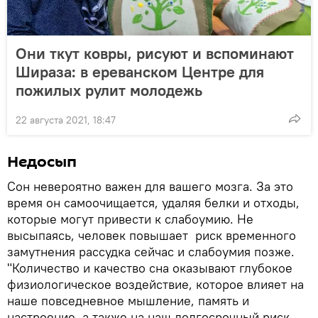
Они ткут ковры, рисуют и вспоминают
Шираза: в ереванском Центре для
пожилых рулит молодежь
22 августа 2021, 18:47
Недосып
Сон невероятно важен для вашего мозга. За это
время он самоочищается, удаляя белки и отходы,
которые могут привести к слабоумию. Не
высыпаясь, человек повышает риск временного
замутнения рассудка сейчас и слабоумия позже.
"Количество и качество сна оказывают глубокое
физиологическое воздействие, которое влияет на
наше повседневное мышление, память и
настроение, а также на наш долгосрочный риск