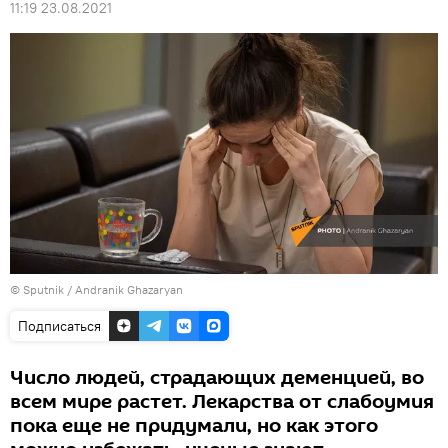
11:19 23.08.2021
© Sputnik / Andranik Ghazaryan
Подписаться
Число людей, страдающих деменцией, во
всем мире растет. Лекарства от слабоумия
пока еще не придумали, но как этого