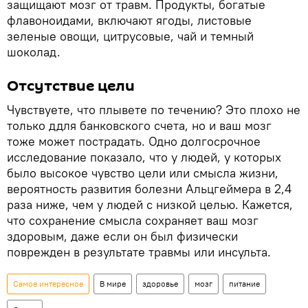
защищают мозг от травм. Продукты, богатые
флавоноидами, включают ягоды, листовые
зеленые овощи, цитрусовые, чай и темный
шоколад.
Отсутствие цели
Чувствуете, что плывете по течению? Это плохо не
только ддля банковского счета, но и ваш мозг
тоже может пострадать. Одно долгосрочное
исследование показало, что у людей, у которых
было высокое чувство цели или смысла жизни,
вероятность развития болезни Альцгеймера в 2,4
раза ниже, чем у людей с низкой целью. Кажется,
что сохранение смысла сохраняет ваш мозг
здоровым, даже если он был физически
поврежден в результате травмы или инсульта.
Самое интересное
В мире
здоровье
мозг
питание