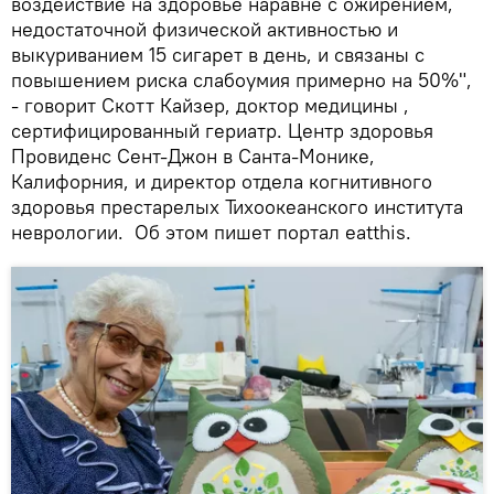
воздействие на здоровье наравне с ожирением,
недостаточной физической активностью и
выкуриванием 15 сигарет в день, и связаны с
повышением риска слабоумия примерно на 50%",
- говорит Скотт Кайзер, доктор медицины ,
сертифицированный гериатр. Центр здоровья
Провиденс Сент-Джон в Санта-Монике,
Калифорния, и директор отдела когнитивного
здоровья престарелых Тихоокеанского института
неврологии. Об этом пишет портал eatthis.