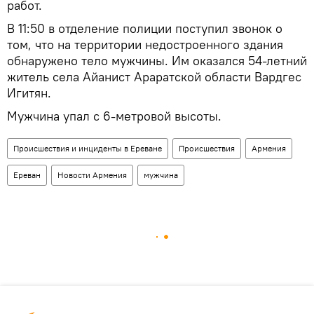
работ.
В 11:50 в отделение полиции поступил звонок о
том, что на территории недостроенного здания
обнаружено тело мужчины. Им оказался 54-летний
житель села Айанист Араратской области Вардгес
Игитян.
Мужчина упал с 6-метровой высоты.
Происшествия и инциденты в Ереване
Происшествия
Армения
Ереван
Новости Армения
мужчина