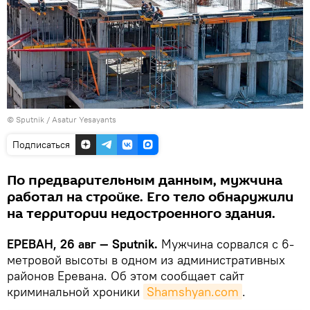
© Sputnik / Asatur Yesayants
Подписаться
По предварительным данным, мужчина
работал на стройке. Его тело обнаружили
на территории недостроенного здания.
ЕРЕВАН, 26 авг — Sputnik.
Мужчина сорвался с 6-
метровой высоты в одном из административных
районов Еревана. Об этом сообщает сайт
криминальной хроники
Shamshyan.com
.