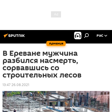
РУС
Армения
В Ереване мужчина
разбился насмерть,
сорвавшись со
строительных лесов
13:47 26.08.2021