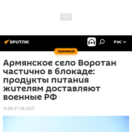
РУС
Армения
Армянское село Воротан
частично в блокаде:
продукты питания
жителям доставляют
военные РФ
14:58 27.08.2021