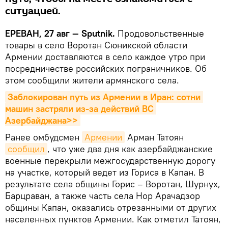
ситуацией.
ЕРЕВАН, 27 авг — Sputnik.
Продовольственные
товары в село Воротан Сюникской области
Армении доставляются в село каждое утро при
посредничестве российских пограничников. Об
этом сообщили жители армянского села.
Заблокирован путь из Армении в Иран: сотни 
машин застряли из-за действий ВС 
Азербайджана>>
Ранее омбудсмен
Армении
Арман Татоян
сообщил
, что уже два дня как азербайджанские
военные перекрыли межгосударственную дорогу
на участке, который ведет из Гориса в Капан. В
результате села общины Горис – Воротан, Шурнух,
Барцраван, а также часть села Нор Арачадзор
общины Капан, оказались отрезанными от других
населенных пунктов Армении. Как отметил Татоян,