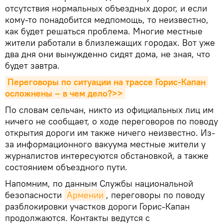
отсутствия нормальных объездных дорог, и если
кому-то понадобится медпомощь, то неизвестно,
как будет решаться проблема. Многие местные
жители работали в близлежащих городах. Вот уже
два дня они вынужденно сидят дома, не зная, что
будет завтра.
Переговоры по ситуации на трассе Горис-Капан 
осложнены – в чем дело?>>
По словам сельчан, никто из официальных лиц им
ничего не сообщает, о ходе переговоров по поводу
открытия дороги им также ничего неизвестно. Из-
за информационного вакуума местные жители у
журналистов интересуются обстановкой, а также
состоянием объездного пути.
Напомним, по данным Службы национальной
безопасности
Армении
, переговоры по поводу
разблокировки участков дороги Горис-Капан
продолжаются. Контакты ведутся с