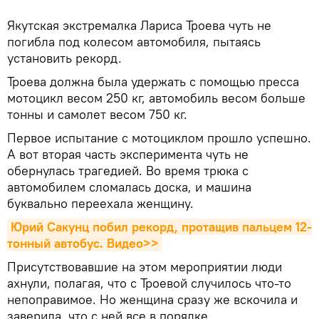
Якутская экстремалка Лариса Троева чуть не
погибла под колесом автомобиля, пытаясь
установить рекорд.
Троева должна была удержать с помощью пресса
мотоцикл весом 250 кг, автомобиль весом больше
тонны и самолет весом 750 кг.
Первое испытание с мотоциклом прошло успешно.
А вот вторая часть эксперимента чуть не
обернулась трагедией. Во время трюка с
автомобилем сломалась доска, и машина
буквально переехала женщину.
Юрий Сакунц побил рекорд, протащив пальцем 12-
тонный автобус. Видео>>
Присутствовавшие на этом мероприятии люди
ахнули, полагая, что с Троевой случилось что-то
непоправимое. Но женщина сразу же вскочила и
заверила, что с ней все в порядке.