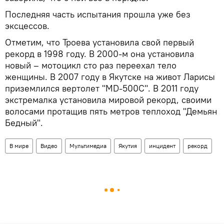
Последняя часть испытания прошла уже без
эксцессов.
Отметим, что Троева установила свой первый
рекорд в 1998 году. В 2000-м она установила
новый – мотоцикл сто раз переехал тело
женщины. В 2007 году в Якутске на живот Ларисы
приземлился вертолет "MD-500C". В 2011 году
экстремалка установила мировой рекорд, своими
волосами протащив пять метров теплоход "Демьян
Бедный".
В мире
Видео
Мультимедиа
Якутия
инцидент
рекорд