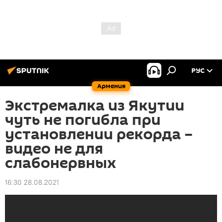
РУС
Армения
Экстремалка из Якутии
чуть не погибла при
установлении рекорда –
видео не для
слабонервных
16:30 28.08.2021