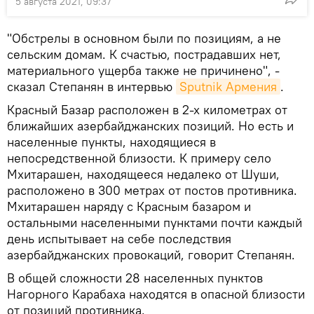
5 августа 2021, 09:37
"Обстрелы в основном были по позициям, а не
сельским домам. К счастью, пострадавших нет,
материального ущерба также не причинено", -
сказал Степанян в интервью
Sputnik Армения
.
Красный Базар расположен в 2-х километрах от
ближайших азербайджанских позиций. Но есть и
населенные пункты, находящиеся в
непосредственной близости. К примеру село
Мхитарашен, находящееся недалеко от Шуши,
расположено в 300 метрах от постов противника.
Мхитарашен наряду с Красным базаром и
остальными населенными пунктами почти каждый
день испытывает на себе последствия
азербайджанских провокаций, говорит Степанян.
В общей сложности 28 населенных пунктов
Нагорного Карабаха находятся в опасной близости
от позиций противника.