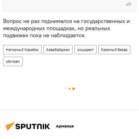
Вопрос не раз поднимался на государственных и
международных площадках, но реальных
подвижек пока не наблюдается.
Нагорный Карабах
Азербайджан
инцидент
Красный Базар
обстрел
Армения