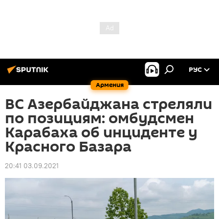
РУС
Армения
ВС Азербайджана стреляли
по позициям: омбудсмен
Карабаха об инциденте у
Красного Базара
20:41 03.09.2021