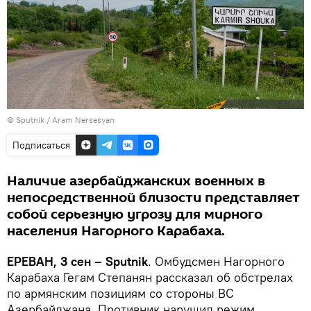
© Sputnik / Aram Nersesyan
Подписаться
Наличие азербайджанских военных в
непосредственной близости представляет
собой серьезную угрозу для мирного
населения Нагорного Карабаха.
ЕРЕВАН, 3 сен – Sputnik
. Омбудсмен Нагорного
Карабаха Гегам Степанян рассказал об обстрелах
по армянским позициям со стороны ВС
Азербайджана. Противник нарушил режим