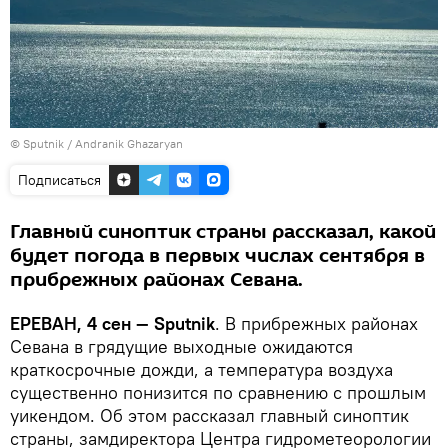
© Sputnik / Andranik Ghazaryan
Подписаться
Главный синоптик страны рассказал, какой
будет погода в первых числах сентября в
прибрежных районах Севана.
ЕРЕВАН, 4 сен — Sputnik
. В прибрежных районах
Севана в грядущие выходные ожидаются
краткосрочные дожди, а температура воздуха
существенно понизится по сравнению с прошлым
уикендом. Об этом рассказал главный синоптик
страны, замдиректора Центра гидрометеорологии