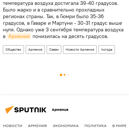
температура воздуха достигала 39-40 градусов.
Было жарко и в сравнительно прохладных
регионах страны. Так, в Гюмри было 35-36
градусов, в Гаваре и Мартуни - 30-31 градус выше
нуля. Однако уже 3 сентября температура воздуха
в
Армении
понизилась на десять градусов.
Общество
Армения
Севан
Новости Армения
погода
Армения
НОВОСТИ
АРМЕНИЯ
ЭКОНОМИКА
ПОЛИТИКА
В МИРЕ