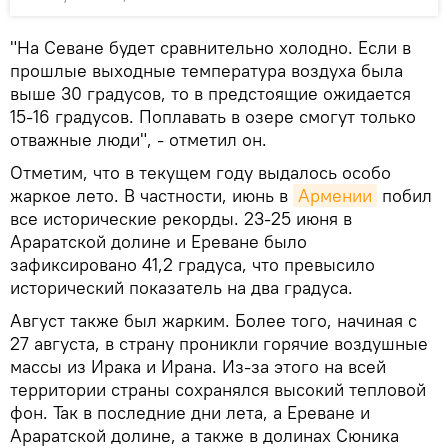
"На Севане будет сравнительно холодно. Если в
прошлые выходные температура воздуха была
выше 30 градусов, то в предстоящие ожидается
15-16 градусов. Поплавать в озере смогут только
отважные люди", - отметил он.
Отметим, что в текущем году выдалось особо
жаркое лето. В частности, июнь в
Армении
побил
все исторические рекорды. 23-25 июня в
Араратской долине и Ереване было
зафиксировано 41,2 градуса, что превысило
исторический показатель на два градуса.
Август также был жарким. Более того, начиная с
27 августа, в страну проникли горячие воздушные
массы из Ирака и Ирана. Из-за этого на всей
территории страны сохранялся высокий тепловой
фон. Так в последние дни лета, а Ереване и
Араратской долине, а также в долинах Сюника