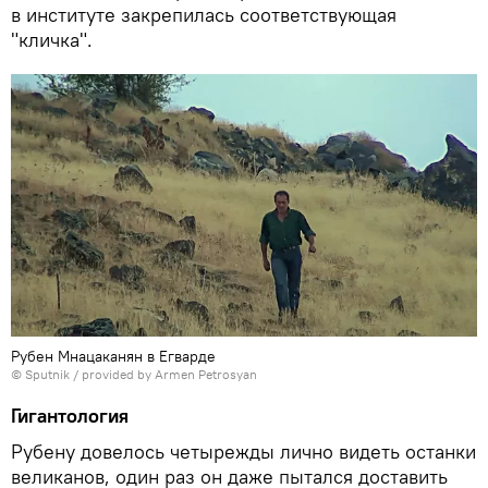
в институте закрепилась соответствующая
"кличка".
Рубен Мнацаканян в Егварде
© Sputnik / provided by Armen Petrosyan
Гигантология
Рубену довелось четырежды лично видеть останки
великанов, один раз он даже пытался доставить