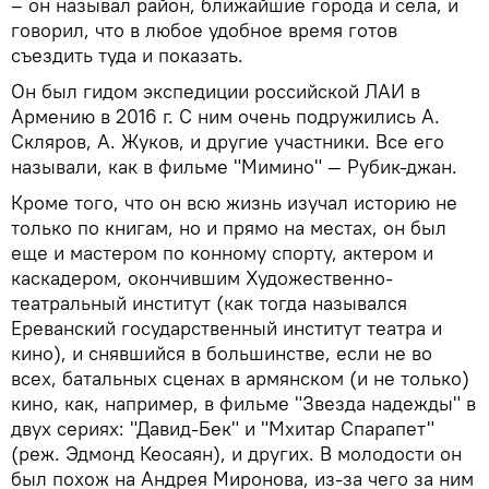
– он называл район, ближайшие города и села, и
говорил, что в любое удобное время готов
съездить туда и показать.
Он был гидом экспедиции российской ЛАИ в
Армению в 2016 г. С ним очень подружились А.
Скляров, А. Жуков, и другие участники. Все его
называли, как в фильме "Мимино" — Рубик-джан.
Кроме того, что он всю жизнь изучал историю не
только по книгам, но и прямо на местах, он был
еще и мастером по конному спорту, актером и
каскадером, окончившим Художественно-
театральный институт (как тогда назывался
Ереванский государственный институт театра и
кино), и снявшийся в большинстве, если не во
всех, батальных сценах в армянском (и не только)
кино, как, например, в фильме "Звезда надежды" в
двух сериях: "Давид-Бек" и "Мхитар Спарапет"
(реж. Эдмонд Кеосаян), и других. В молодости он
был похож на Андрея Миронова, из-за чего за ним