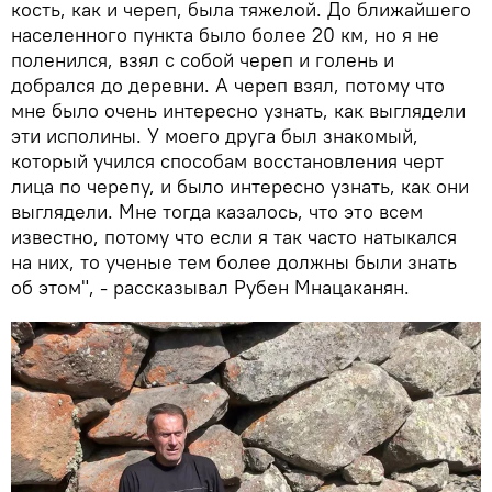
кость, как и череп, была тяжелой. До ближайшего
населенного пункта было более 20 км, но я не
поленился, взял с собой череп и голень и
добрался до деревни. А череп взял, потому что
мне было очень интересно узнать, как выглядели
эти исполины. У моего друга был знакомый,
который учился способам восстановления черт
лица по черепу, и было интересно узнать, как они
выглядели. Мне тогда казалось, что это всем
известно, потому что если я так часто натыкался
на них, то ученые тем более должны были знать
об этом", - рассказывал Рубен Мнацаканян.