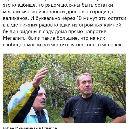
это кладбище, то рядом должны быть остатки
мегалитической крепости древнего городища
великанов. И буквально через 10 минут эти остатки
в виде нижних рядов кладки из огромных камней
были найдены в саду дома прямо напротив.
Мегалиты были такие большие, что на них
свободно могли разместиться несколько человек.
Рубен Мнацаканян в Егварде