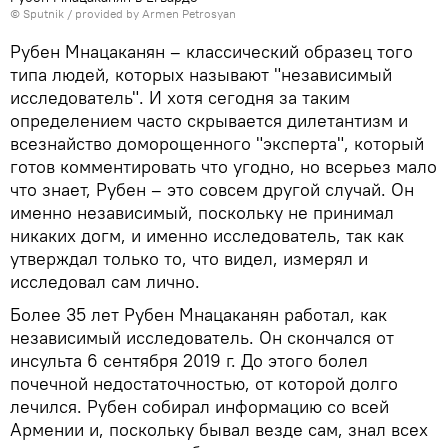
© Sputnik / provided by Armen Petrosyan
Рубен Мнацаканян – классический образец того
типа людей, которых называют "независимый
исследователь". И хотя сегодня за таким
определением часто скрывается дилетантизм и
всезнайство доморощенного "эксперта", который
готов комментировать что угодно, но всерьез мало
что знает, Рубен – это совсем другой случай. Он
именно независимый, поскольку не принимал
никаких догм, и именно исследователь, так как
утверждал только то, что видел, измерял и
исследовал сам лично.
Более 35 лет Рубен Мнацаканян работал, как
независимый исследователь. Он скончался от
инсульта 6 сентября 2019 г. До этого болел
почечной недостаточностью, от которой долго
лечился. Рубен собирал информацию со всей
Армении и, поскольку бывал везде сам, знал всех