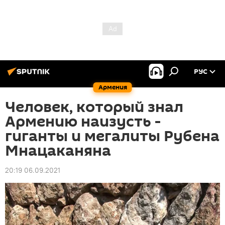
РУС
Армения
Человек, который знал
Армению наизусть -
гиганты и мегалиты Рубена
Мнацаканяна
20:19 06.09.2021