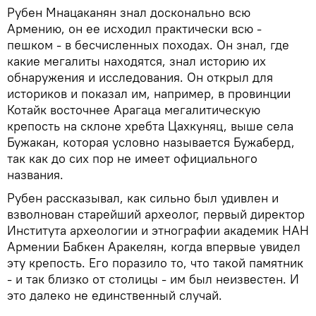
Рубен Мнацаканян знал досконально всю
Армению, он ее исходил практически всю -
пешком - в бесчисленных походах. Он знал, где
какие мегалиты находятся, знал историю их
обнаружения и исследования. Он открыл для
историков и показал им, например, в провинции
Котайк восточнее Арагаца мегалитическую
крепость на склоне хребта Цахкуняц, выше села
Бужакан, которая условно называется Бужаберд,
так как до сих пор не имеет официального
названия.
Рубен рассказывал, как сильно был удивлен и
взволнован старейший археолог, первый директор
Института археологии и этнографии академик НАН
Армении Бабкен Аракелян, когда впервые увидел
эту крепость. Его поразило то, что такой памятник
- и так близко от столицы - им был неизвестен. И
это далеко не единственный случай.