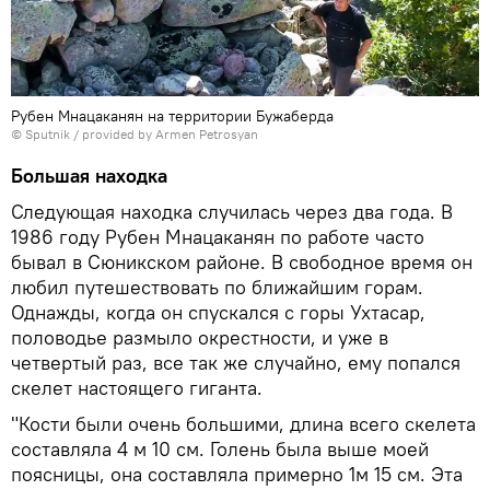
Рубен Мнацаканян на территории Бужабердa
© Sputnik / provided by Armen Petrosyan
Большая находка
Следующая находка случилась через два года. В
1986 году Рубен Мнацаканян по работе часто
бывал в Сюникском районе. В свободное время он
любил путешествовать по ближайшим горам.
Однажды, когда он спускался с горы Ухтасар,
половодье размыло окрестности, и уже в
четвертый раз, все так же случайно, ему попался
скелет настоящего гиганта.
"Кости были очень большими, длина всего скелета
составляла 4 м 10 см. Голень была выше моей
поясницы, она составляла примерно 1м 15 см. Эта