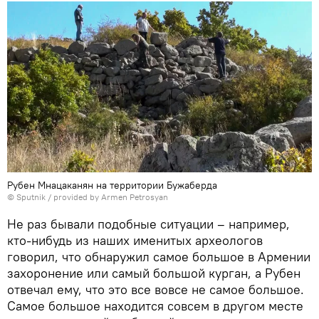
Рубен Мнацаканян на территории Бужабердa
© Sputnik / provided by Armen Petrosyan
Не раз бывали подобные ситуации – например,
кто-нибудь из наших именитых археологов
говорил, что обнаружил самое большое в Армении
захоронение или самый большой курган, а Рубен
отвечал ему, что это все вовсе не самое большое.
Самое большое находится совсем в другом месте