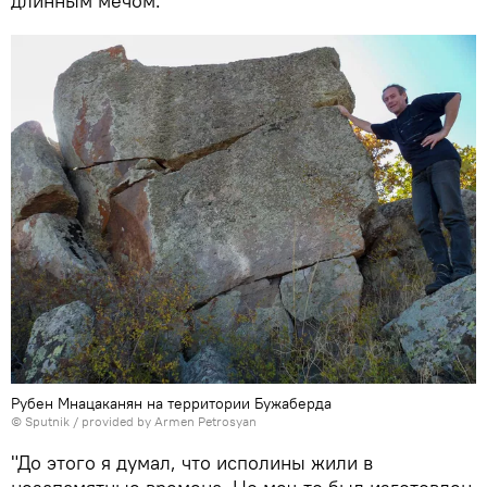
длинным мечом.
Рубен Мнацаканян на территории Бужабердa
© Sputnik / provided by Armen Petrosyan
"До этого я думал, что исполины жили в