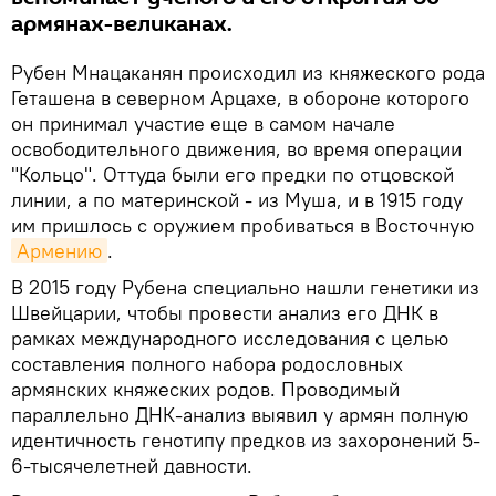
армянах-великанах.
Рубен Мнацаканян происходил из княжеского рода
Геташена в северном Арцахе, в обороне которого
он принимал участие еще в самом начале
освободительного движения, во время операции
"Кольцо". Оттуда были его предки по отцовской
линии, а по материнской - из Муша, и в 1915 году
им пришлось с оружием пробиваться в Восточную
Армению
.
В 2015 году Рубена специально нашли генетики из
Швейцарии, чтобы провести анализ его ДНК в
рамках международного исследования с целью
составления полного набора родословных
армянских княжеских родов. Проводимый
параллельно ДНК-анализ выявил у армян полную
идентичность генотипу предков из захоронений 5-
6-тысячелетней давности.