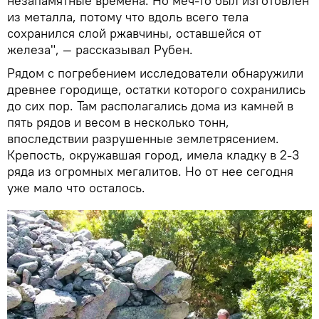
незапамятные времена. Но меч-то был изготовлен
из металла, потому что вдоль всего тела
сохранился слой ржавчины, оставшейся от
железа", — рассказывал Рубен.
Рядом с погребением исследователи обнаружили
древнее городище, остатки которого сохранились
до сих пор. Там располагались дома из камней в
пять рядов и весом в несколько тонн,
впоследствии разрушенные землетрясением.
Крепость, окружавшая город, имела кладку в 2-3
ряда из огромных мегалитов. Но от нее сегодня
уже мало что осталось.