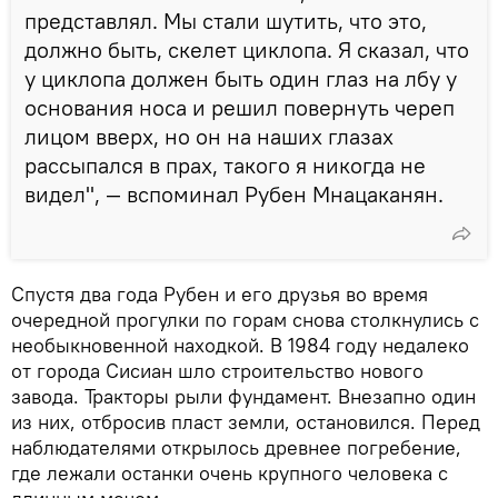
представлял. Мы стали шутить, что это,
должно быть, скелет циклопа. Я сказал, что
у циклопа должен быть один глаз на лбу у
основания носа и решил повернуть череп
лицом вверх, но он на наших глазах
рассыпался в прах, такого я никогда не
видел", — вспоминал Рубен Мнацаканян.
Спустя два года Рубен и его друзья во время
очередной прогулки по горам снова столкнулись с
необыкновенной находкой. В 1984 году недалеко
от города Сисиан шло строительство нового
завода. Тракторы рыли фундамент. Внезапно один
из них, отбросив пласт земли, остановился. Перед
наблюдателями открылось древнее погребение,
где лежали останки очень крупного человека с