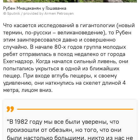
Рубен Мнацаканян у Гошаванка
© Sputnik / provided by Armen Petrosyan
Что касается исследований в гигантологии (новый
термин, по-русски – великановедение), то Рубен
этим заинтересовался давно и совершенно
случайно. В начале 80-х годов группа молодых
ребят отправилась в поход недалеко от города
Ехегнадзор. Когда начался сильный ливень, они
попытались укрыться в одной из ближайших
пещер. При входе вглубь пещеры, к своему
удивлению, они наткнулись на скелет длиной 4
метра, лицом вниз.
"В 1982 году мы все были уверены, что
произошли от обезьян, но того, что они
были настолько большими, никто из нас не