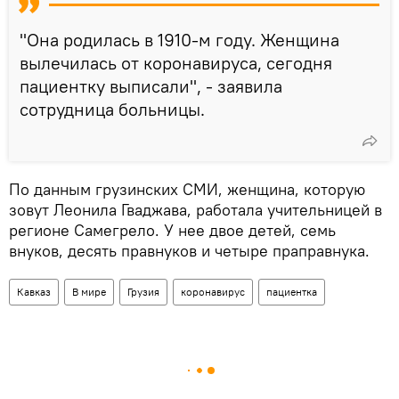
"Она родилась в 1910-м году. Женщина
вылечилась от коронавируса, сегодня
пациентку выписали", - заявила
сотрудница больницы.
По данным грузинских СМИ, женщина, которую
зовут Леонила Гваджава, работала учительницей в
регионе Самегрело. У нее двое детей, семь
внуков, десять правнуков и четыре праправнука.
Кавказ
В мире
Грузия
коронавирус
пациентка