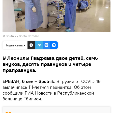
© Sputnik / Shota Nozadze
Подписаться
У Леонилы Гваджава двое детей, семь
внуков, десять правнуков и четыре
праправнука.
ЕРЕВАН, 6 сен – Sputnik
. В Грузии от COVID-19
вылечилась 111-летняя пациентка. Об этом
сообщили РИА Новости в Республиканской
больнице Тбилиси.