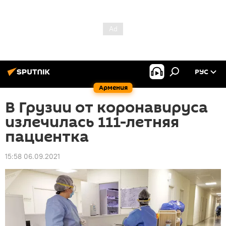
РУС
Армения
В Грузии от коронавируса
излечилась 111-летняя
пациентка
15:58 06.09.2021