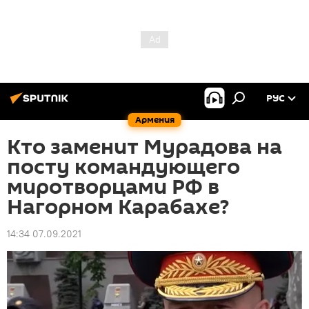
РУС
Армения
Кто заменит Мурадова на
посту командующего
миротворцами РФ в
Нагорном Карабахе?
14:34 07.09.2021