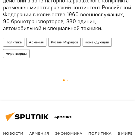
действий в зоне нагорно-карабахского конфликта
размещен миротворческий контингент Российской
Федерации в количестве 1960 военнослужащих,
90 бронетранспортеров, 380 единиц
автомобильной и специальной техники.
Политика
Армения
Рустам Мурадов
командующий
миротворцы
Армения
НОВОСТИ
АРМЕНИЯ
ЭКОНОМИКА
ПОЛИТИКА
В МИРЕ