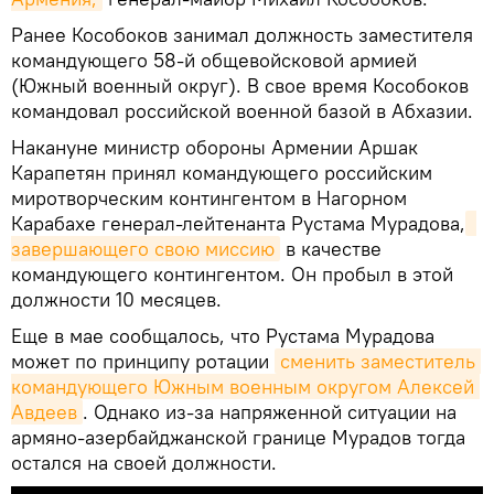
Ранее Кособоков занимал должность заместителя
командующего 58-й общевойсковой армией
(Южный военный округ). В свое время Кособоков
командовал российской военной базой в Абхазии.
Накануне министр обороны Армении Аршак
Карапетян принял командующего российским
миротворческим контингентом в Нагорном
Карабахе генерал-лейтенанта Рустама Мурадова,
завершающего свою миссию
в качестве
командующего контингентом. Он пробыл в этой
должности 10 месяцев.
Еще в мае сообщалось, что Рустама Мурадова
может по принципу ротации
сменить заместитель 
командующего Южным военным округом Алексей 
Авдеев
. Однако из-за напряженной ситуации на
армяно-азербайджанской границе Мурадов тогда
остался на своей должности.