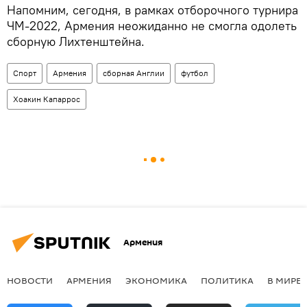
Напомним, сегодня, в рамках отборочного турнира
ЧМ-2022, Армения неожиданно не смогла одолеть
сборную Лихтенштейна.
Спорт
Армения
сборная Англии
футбол
Хоакин Капаррос
Армения
НОВОСТИ
АРМЕНИЯ
ЭКОНОМИКА
ПОЛИТИКА
В МИРЕ