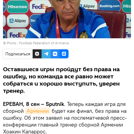
© Photo :
Football Federation of Armenia
Подписаться
Оставшиеся игры пройдут без права на
ошибку, но команда все равно может
собраться и хорошо выступить, уверен
тренер.
ЕРЕВАН, 8 сен – Sputnik
. Теперь каждая игра для
сборной
Армении
будет как финал, без права на
ошибку. Об этом заявил на послематчевой пресс-
конференции главный тренер сборной Армении
Хоакин Капаррос.