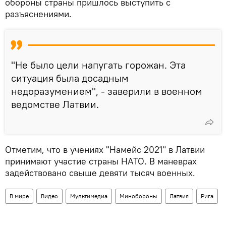
обороны страны пришлось выступить с
разъяснениями.
"Не было цели напугать горожан. Эта
ситуация была досадным
недоразумением", - заверили в военном
ведомстве Латвии.
Отметим, что в учениях "Намейс 2021" в Латвии
принимают участие страны НАТО. В маневрах
задействовано свыше девяти тысяч военных.
В мире
Видео
Мультимедиа
Минобороны
Латвия
Рига