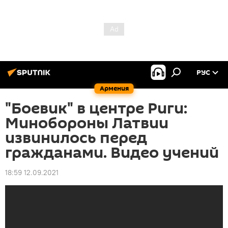
РУС
Армения
"Боевик" в центре Риги:
Минобороны Латвии
извинилось перед
гражданами. Видео учений
18:59 12.09.2021