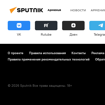
Армения
НОВОСТИ
АРМЕНИ
VK
Rutube
Дзен
Telegr
О проекте
Правила использования
Контакты
Реклама
Правила применения рекомендательных технологий
Обрат
© 2026 Sputnik Все права защищены. 18+