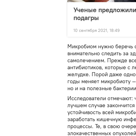
Ученые предложили
подагры
10 сентября 2021, 18:49
Микробиом нужно беречь с
внимательно следить за зд
самолечением. Прежде все
антибиотиков, которые с 
желудке. Порой даже одно
годы меняет микробиоту — 
но и на полезные бактерии
Исследователи отмечают: 
лучшем случае закончится
устойчивость всей микроб
заработать кишечную инфе
процессы. Те, в свою очер
злокачественных опухолей