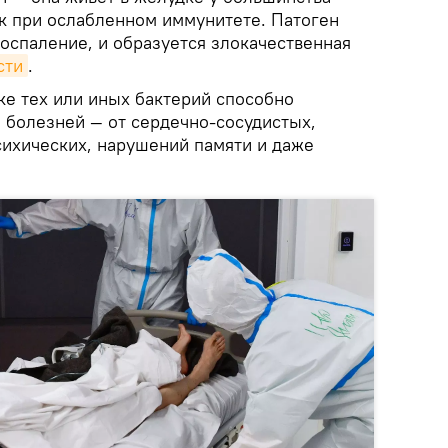
к при ослабленном иммунитете. Патоген
оспаление, и образуется злокачественная
сти
.
е тех или иных бактерий способно
 болезней — от сердечно-сосудистых,
сихических, нарушений памяти и даже