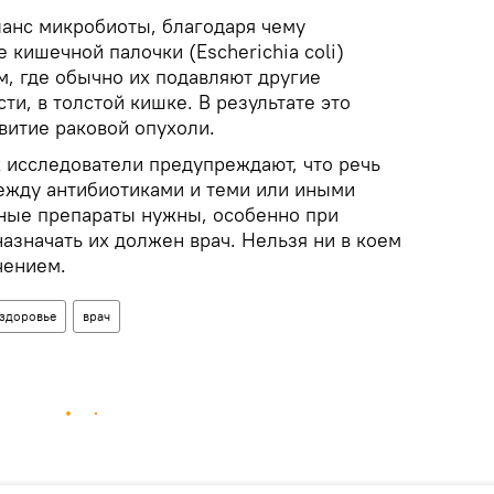
анс микробиоты, благодаря чему
 кишечной палочки (Escherichia coli)
м, где обычно их подавляют другие
ти, в толстой кишке. В результате это
витие раковой опухоли.
х исследователи предупреждают, что речь
ежду антибиотиками и теми или иными
ные препараты нужны, особенно при
азначать их должен врач. Нельзя ни в коем
чением.
здоровье
врач