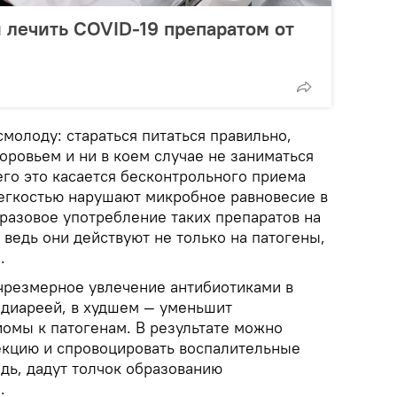
 лечить COVID-19 препаратом от
молоду: стараться питаться правильно,
оровьем и ни в коем случае не заниматься
го это касается бесконтрольного приема
легкостью нарушают микробное равновесие в
разовое употребление таких препаратов на
ведь они действуют не только на патогены,
.
чрезмерное увлечение антибиотиками в
 диареей, в худшем — уменьшит
иомы к патогенам. В результате можно
кцию и спровоцировать воспалительные
едь, дадут толчок образованию
.