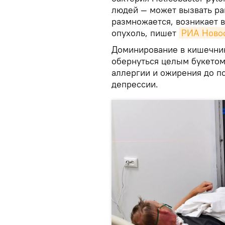
людей — может вызвать ра
размножается, возникает в
опухоль, пишет
РИА Ново
Доминирование в кишечник
обернуться целым букетом
аллергии и ожирения до п
депрессии.