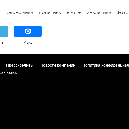
Я
ЭКОНОМИКА
ПОЛИТИКА
В МИРЕ
АНАЛИТИКА
ФОТО
am
Макс
Пресс-релизы
Новости компаний
Политика конфиденциал
ная связь