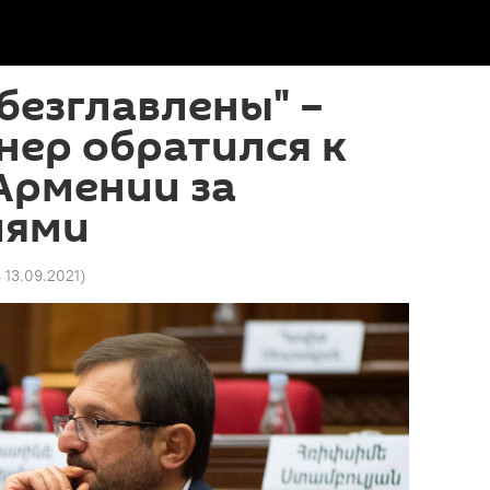
безглавлены" –
нер обратился к
Армении за
иями
8 13.09.2021
)