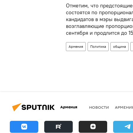
Отметим, что предстоящие
состоятся по пропорционал
кандидатов в мэры выдвига
возглавляющие пропорцион
сентября и продлится до 1
Армения
Политика
община
Армения
НОВОСТИ
АРМЕНИ