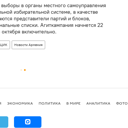
 выборы в органы местного самоуправления
ьной избирательной системе, в качестве
ются представители партий и блоков,
альные списки. Агиткампания начнется 22
5 октября включительно.
ЦИК
Новости Армения
Я
ЭКОНОМИКА
ПОЛИТИКА
В МИРЕ
АНАЛИТИКА
ФОТО