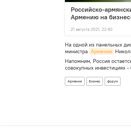
Российско-армянск
Армению на бизнес
21 августа 2021, 22:40
На одной из панельных ди
министра
Армении
Никол
Напомним, Россия остаетс
совокупных инвестициях -
Армения
бизнес
форум