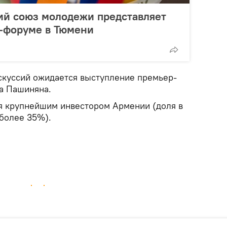
ий союз молодежи представляет
-форуме в Тюмени
скуссий ожидается выступление премьер-
а Пашиняна.
я крупнейшим инвестором Армении (доля в
 более 35%).