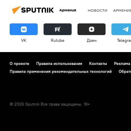
Армения
НОВОСТИ
АРМЕНИ
VK
Rutube
Дзен
Telegr
О проекте
Правила использования
Контакты
Реклама
Правила применения рекомендательных технологий
Обрат
© 2026 Sputnik Все права защищены. 18+