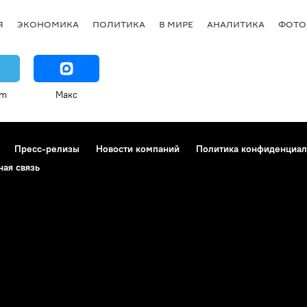
Я
ЭКОНОМИКА
ПОЛИТИКА
В МИРЕ
АНАЛИТИКА
ФОТО
am
Макс
Пресс-релизы
Новости компаний
Политика конфиденциал
ная связь