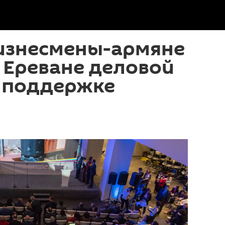
изнесмены-армяне
 Ереване деловой
 поддержке