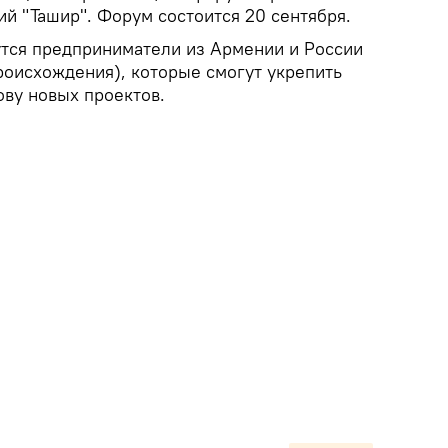
й "Ташир". Форум состоится 20 сентября.
тся предприниматели из Армении и России
роисхождения), которые смогут укрепить
ову новых проектов.