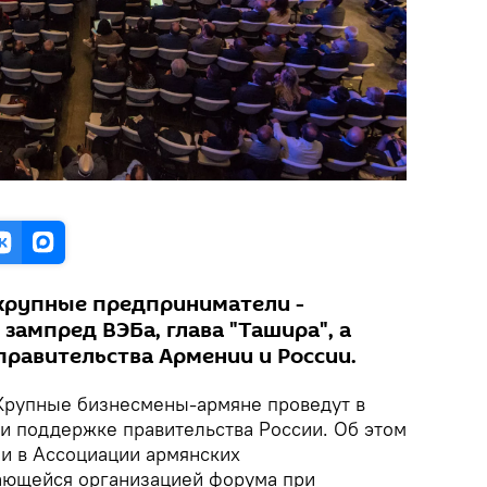
крупные предприниматели -
 зампред ВЭБа, глава "Ташира", а
правительства Армении и России.
 Крупные бизнесмены-армяне проведут в
и поддержке правительства России. Об этом
 в Ассоциации армянских
ающейся организацией форума при